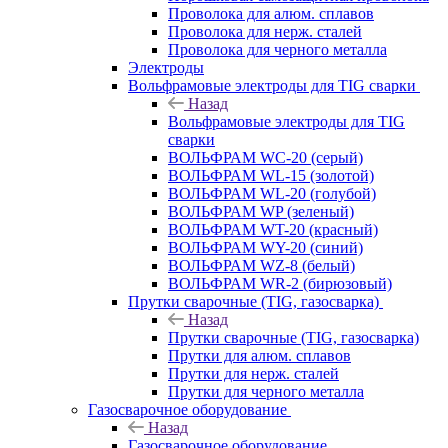
Проволока для алюм. сплавов
Проволока для нерж. сталей
Проволока для черного металла
Электроды
Вольфрамовые электроды для TIG сварки
Назад
Вольфрамовые электроды для TIG
сварки
ВОЛЬФРАМ WC-20 (серый)
ВОЛЬФРАМ WL-15 (золотой)
ВОЛЬФРАМ WL-20 (голубой)
ВОЛЬФРАМ WP (зеленый)
ВОЛЬФРАМ WT-20 (красный)
ВОЛЬФРАМ WY-20 (синий)
ВОЛЬФРАМ WZ-8 (белый)
ВОЛЬФРАМ WR-2 (бирюзовый)
Прутки сварочные (TIG, газосварка)
Назад
Прутки сварочные (TIG, газосварка)
Прутки для алюм. сплавов
Прутки для нерж. сталей
Прутки для черного металла
Газосварочное оборудование
Назад
Газосварочное оборудование