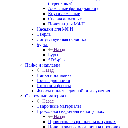
(черепашки)
Алмазные фрезы (чашки)
Круги алмазные
Сверла алмазные
Полотна для МФИ
Насадки для МФИ
Свёрла
Сопутствующая оснастка
Буры
Назад
Буры
SDS-plus
Пайка и наплавка
Назад
Пайка и наплавка
Посты для пайки
Припои и флюсы
Флюсы и пасты для пайки и лужения
Сварочные материалы
Назад
Сварочные материалы
Проволока сварочная на катушках
Назад
Проволока сварочная на катушках
Порошковая самозащитная проволока