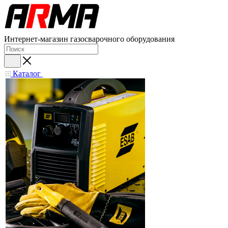
Интернет-магазин газосварочного оборудования
Каталог