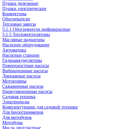
Пушки дизельные
Пушки электрические
Конвекторы
Обогреватели
Тепловые завесы
5.1.1 Обогреватели инфракрасные
5.1.5 Тепловентиляторы
Масляные радиаторы
Насосное оборудование
Автоматика
Насосные станции
Гидроаккумуляторы
Поверхностные насосы
Вибрационные насосы
Дренажные насосы
Мотопомпы
Скважинные насосы
Циркуляционные насосы
Садовая техника
Электропилы
Комплектующие для садовой техники
Для бензотриммеров
Для мотобуров
Мотобуры
Масла двухтактные