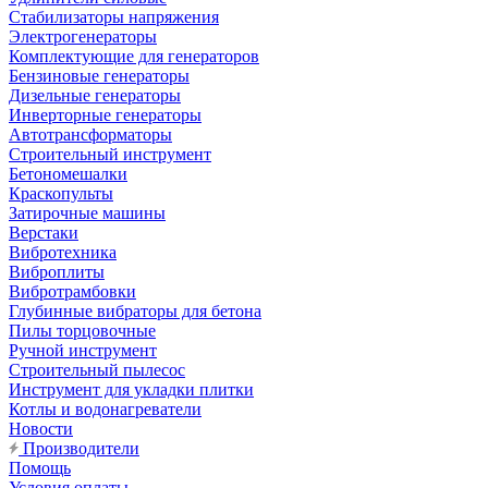
Стабилизаторы напряжения
Электрогенераторы
Комплектующие для генераторов
Бензиновые генераторы
Дизельные генераторы
Инверторные генераторы
Автотрансформаторы
Строительный инструмент
Бетономешалки
Краскопульты
Затирочные машины
Верстаки
Вибротехника
Виброплиты
Вибротрамбовки
Глубинные вибраторы для бетона
Пилы торцовочные
Ручной инструмент
Строительный пылесос
Инструмент для укладки плитки
Котлы и водонагреватели
Новости
Производители
Помощь
Условия оплаты