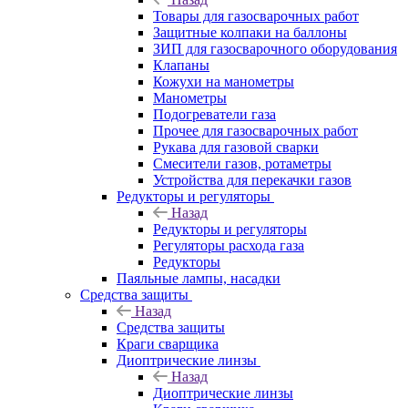
Товары для газосварочных работ
Защитные колпаки на баллоны
ЗИП для газосварочного оборудования
Клапаны
Кожухи на манометры
Манометры
Подогреватели газа
Прочее для газосварочных работ
Рукава для газовой сварки
Смесители газов, ротаметры
Устройства для перекачки газов
Редукторы и регуляторы
Назад
Редукторы и регуляторы
Регуляторы расхода газа
Редукторы
Паяльные лампы, насадки
Средства защиты
Назад
Средства защиты
Краги сварщика
Диоптрические линзы
Назад
Диоптрические линзы