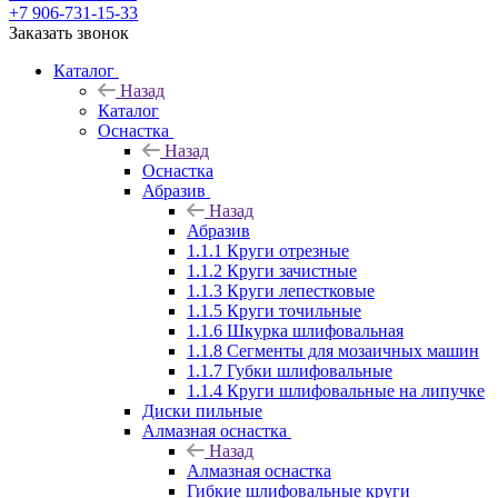
+7 906-731-15-33
Заказать звонок
Каталог
Назад
Каталог
Оснастка
Назад
Оснастка
Абразив
Назад
Абразив
1.1.1 Круги отрезные
1.1.2 Круги зачистные
1.1.3 Круги лепестковые
1.1.5 Круги точильные
1.1.6 Шкурка шлифовальная
1.1.8 Сегменты для мозаичных машин
1.1.7 Губки шлифовальные
1.1.4 Круги шлифовальные на липучке
Диски пильные
Алмазная оснастка
Назад
Алмазная оснастка
Гибкие шлифовальные круги