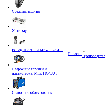
Средства защиты
Хозтовары
Расходные части MIG/TIG/CUT
Новости
Производите
Сварочные горелки и
плазмотроны MIG/TIG/CUT
Сварочное оборудование