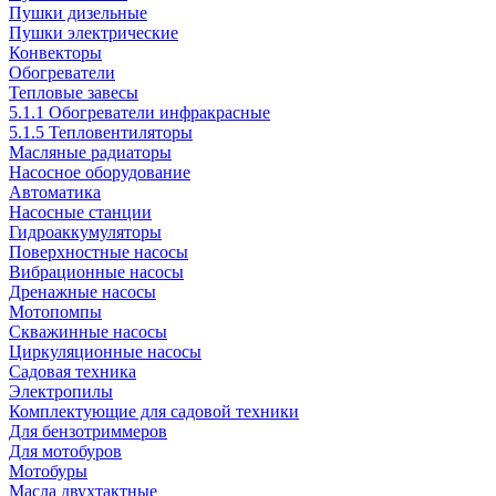
Пушки дизельные
Пушки электрические
Конвекторы
Обогреватели
Тепловые завесы
5.1.1 Обогреватели инфракрасные
5.1.5 Тепловентиляторы
Масляные радиаторы
Насосное оборудование
Автоматика
Насосные станции
Гидроаккумуляторы
Поверхностные насосы
Вибрационные насосы
Дренажные насосы
Мотопомпы
Скважинные насосы
Циркуляционные насосы
Садовая техника
Электропилы
Комплектующие для садовой техники
Для бензотриммеров
Для мотобуров
Мотобуры
Масла двухтактные