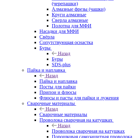
(черепашки)
Алмазные фрезы (чашки)
Круги алмазные
Сверла алмазные
Полотна для МФИ
Насадки для МФИ
Свёрла
Сопутствующая оснастка
Буры
Назад
Буры
SDS-plus
Пайка и наплавка
Назад
Пайка и наплавка
Посты для пайки
Припои и флюсы
Флюсы и пасты для пайки и лужения
Сварочные материалы
Назад
Сварочные материалы
Проволока сварочная на катушках
Назад
Проволока сварочная на катушках
Порошковая самозащитная проволока