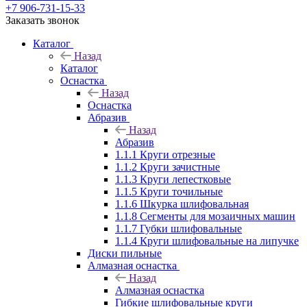
+7 906-731-15-33
Заказать звонок
Каталог
Назад
Каталог
Оснастка
Назад
Оснастка
Абразив
Назад
Абразив
1.1.1 Круги отрезные
1.1.2 Круги зачистные
1.1.3 Круги лепестковые
1.1.5 Круги точильные
1.1.6 Шкурка шлифовальная
1.1.8 Сегменты для мозаичных машин
1.1.7 Губки шлифовальные
1.1.4 Круги шлифовальные на липучке
Диски пильные
Алмазная оснастка
Назад
Алмазная оснастка
Гибкие шлифовальные круги