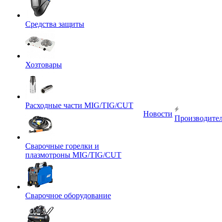
Средства защиты
Хозтовары
Расходные части MIG/TIG/CUT
Новости
Производите
Сварочные горелки и
плазмотроны MIG/TIG/CUT
Сварочное оборудование