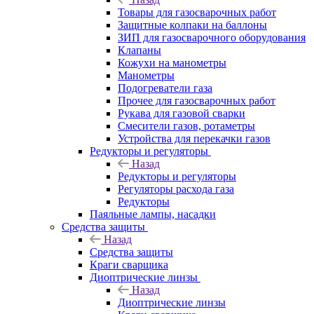
Товары для газосварочных работ
Защитные колпаки на баллоны
ЗИП для газосварочного оборудования
Клапаны
Кожухи на манометры
Манометры
Подогреватели газа
Прочее для газосварочных работ
Рукава для газовой сварки
Смесители газов, ротаметры
Устройства для перекачки газов
Редукторы и регуляторы
Назад
Редукторы и регуляторы
Регуляторы расхода газа
Редукторы
Паяльные лампы, насадки
Средства защиты
Назад
Средства защиты
Краги сварщика
Диоптрические линзы
Назад
Диоптрические линзы