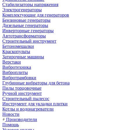
Стабилизаторы напряжения
Электрогенераторы
Комплектующие для генераторов
Бензиновые генераторы
Дизельные генераторы
Инверторные генераторы
Автотрансформаторы
Строительный инструмент
Бетономешалки
Краскопульты
Затирочные машины
Верстаки
Вибротехника
Виброплиты
Вибротрамбовки
Глубинные вибраторы для бетона
Пилы торцовочные
Ручной инструмент
Строительный пылесос
Инструмент для укладки плитки
Котлы и водонагреватели
Новости
Производители
Помощь
Условия оплаты