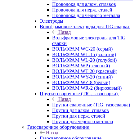
Проволока для алюм. сплавов
Проволока для нерж. сталей
Проволока для черного металла
Электроды
Вольфрамовые электроды для TIG сварки
Назад
Вольфрамовые электроды для TIG
сварки
ВОЛЬФРАМ WC-20 (серый)
ВОЛЬФРАМ WL-15 (золотой)
ВОЛЬФРАМ WL-20 (голубой)
ВОЛЬФРАМ WP (зеленый)
ВОЛЬФРАМ WT-20 (красный)
ВОЛЬФРАМ WY-20 (синий)
ВОЛЬФРАМ WZ-8 (белый)
ВОЛЬФРАМ WR-2 (бирюзовый)
Прутки сварочные (TIG, газосварка)
Назад
Прутки сварочные (TIG, газосварка)
Прутки для алюм. сплавов
Прутки для нерж. сталей
Прутки для черного металла
Газосварочное оборудование
Назад
Газосварочное оборудование