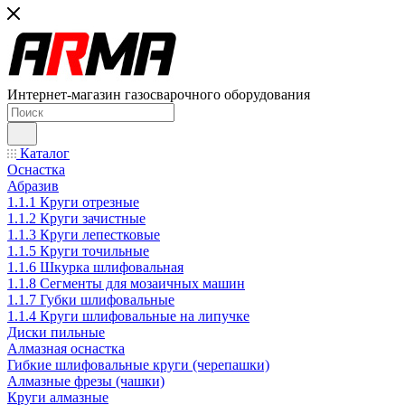
Интернет-магазин газосварочного оборудования
Каталог
Оснастка
Абразив
1.1.1 Круги отрезные
1.1.2 Круги зачистные
1.1.3 Круги лепестковые
1.1.5 Круги точильные
1.1.6 Шкурка шлифовальная
1.1.8 Сегменты для мозаичных машин
1.1.7 Губки шлифовальные
1.1.4 Круги шлифовальные на липучке
Диски пильные
Алмазная оснастка
Гибкие шлифовальные круги (черепашки)
Алмазные фрезы (чашки)
Круги алмазные