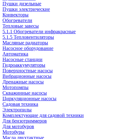
Пушки дизельные
Пушки электрические
Конвекторы
Обогреватели
Тепловые завесы
5.1.1 Обогреватели инфракрасные
5.1.5 Тепловентиляторы
Масляные радиаторы
Насосное оборудование
Автоматика
Насосные станции
Гидроаккумуляторы
Поверхностные насосы
Вибрационные насосы
Дренажные насосы
Мотопомпы
Скважинные насосы
Циркуляционные насосы
Садовая техника
Электропилы
Комплектующие для садовой техники
Для бензотриммеров
Для мотобуров
Мотобуры
Масла двухтактные