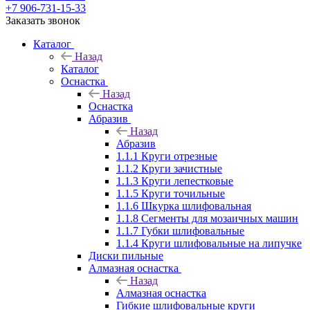
+7 906-731-15-33
Заказать звонок
Каталог
Назад
Каталог
Оснастка
Назад
Оснастка
Абразив
Назад
Абразив
1.1.1 Круги отрезные
1.1.2 Круги зачистные
1.1.3 Круги лепестковые
1.1.5 Круги точильные
1.1.6 Шкурка шлифовальная
1.1.8 Сегменты для мозаичных машин
1.1.7 Губки шлифовальные
1.1.4 Круги шлифовальные на липучке
Диски пильные
Алмазная оснастка
Назад
Алмазная оснастка
Гибкие шлифовальные круги