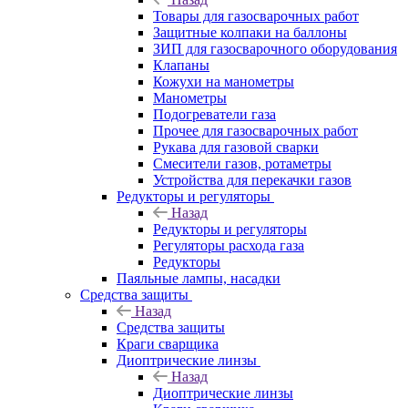
Товары для газосварочных работ
Защитные колпаки на баллоны
ЗИП для газосварочного оборудования
Клапаны
Кожухи на манометры
Манометры
Подогреватели газа
Прочее для газосварочных работ
Рукава для газовой сварки
Смесители газов, ротаметры
Устройства для перекачки газов
Редукторы и регуляторы
Назад
Редукторы и регуляторы
Регуляторы расхода газа
Редукторы
Паяльные лампы, насадки
Средства защиты
Назад
Средства защиты
Краги сварщика
Диоптрические линзы
Назад
Диоптрические линзы