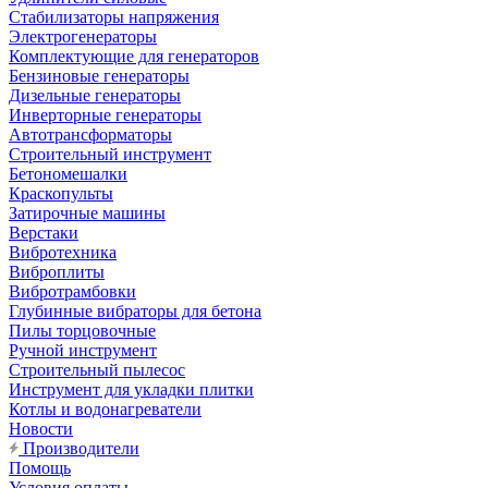
Стабилизаторы напряжения
Электрогенераторы
Комплектующие для генераторов
Бензиновые генераторы
Дизельные генераторы
Инверторные генераторы
Автотрансформаторы
Строительный инструмент
Бетономешалки
Краскопульты
Затирочные машины
Верстаки
Вибротехника
Виброплиты
Вибротрамбовки
Глубинные вибраторы для бетона
Пилы торцовочные
Ручной инструмент
Строительный пылесос
Инструмент для укладки плитки
Котлы и водонагреватели
Новости
Производители
Помощь
Условия оплаты