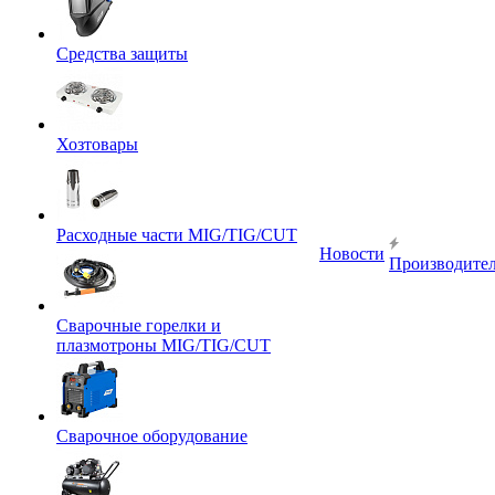
Средства защиты
Хозтовары
Расходные части MIG/TIG/CUT
Новости
Производите
Сварочные горелки и
плазмотроны MIG/TIG/CUT
Сварочное оборудование