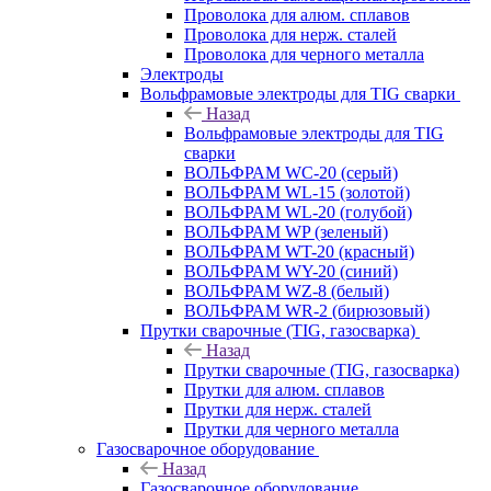
Проволока для алюм. сплавов
Проволока для нерж. сталей
Проволока для черного металла
Электроды
Вольфрамовые электроды для TIG сварки
Назад
Вольфрамовые электроды для TIG
сварки
ВОЛЬФРАМ WC-20 (серый)
ВОЛЬФРАМ WL-15 (золотой)
ВОЛЬФРАМ WL-20 (голубой)
ВОЛЬФРАМ WP (зеленый)
ВОЛЬФРАМ WT-20 (красный)
ВОЛЬФРАМ WY-20 (синий)
ВОЛЬФРАМ WZ-8 (белый)
ВОЛЬФРАМ WR-2 (бирюзовый)
Прутки сварочные (TIG, газосварка)
Назад
Прутки сварочные (TIG, газосварка)
Прутки для алюм. сплавов
Прутки для нерж. сталей
Прутки для черного металла
Газосварочное оборудование
Назад
Газосварочное оборудование