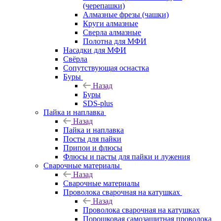
(черепашки)
Алмазные фрезы (чашки)
Круги алмазные
Сверла алмазные
Полотна для МФИ
Насадки для МФИ
Свёрла
Сопутствующая оснастка
Буры
Назад
Буры
SDS-plus
Пайка и наплавка
Назад
Пайка и наплавка
Посты для пайки
Припои и флюсы
Флюсы и пасты для пайки и лужения
Сварочные материалы
Назад
Сварочные материалы
Проволока сварочная на катушках
Назад
Проволока сварочная на катушках
Порошковая самозащитная проволока