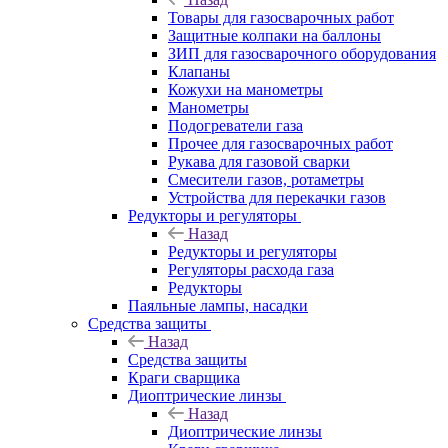
Товары для газосварочных работ
Защитные колпаки на баллоны
ЗИП для газосварочного оборудования
Клапаны
Кожухи на манометры
Манометры
Подогреватели газа
Прочее для газосварочных работ
Рукава для газовой сварки
Смесители газов, ротаметры
Устройства для перекачки газов
Редукторы и регуляторы
Назад
Редукторы и регуляторы
Регуляторы расхода газа
Редукторы
Паяльные лампы, насадки
Средства защиты
Назад
Средства защиты
Краги сварщика
Диоптрические линзы
Назад
Диоптрические линзы