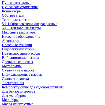
Пушки дизельные
Пушки электрические
Конвекторы
Обогреватели
Тепловые завесы
5.1.1 Обогреватели инфракрасные
5.1.5 Тепловентиляторы
Масляные радиаторы
Насосное оборудование
Автоматика
Насосные станции
Гидроаккумуляторы
Поверхностные насосы
Вибрационные насосы
Дренажные насосы
Мотопомпы
Скважинные насосы
Циркуляционные насосы
Садовая техника
Электропилы
Комплектующие для садовой техники
Для бензотриммеров
Для мотобуров
Мотобуры
Масла двухтактные