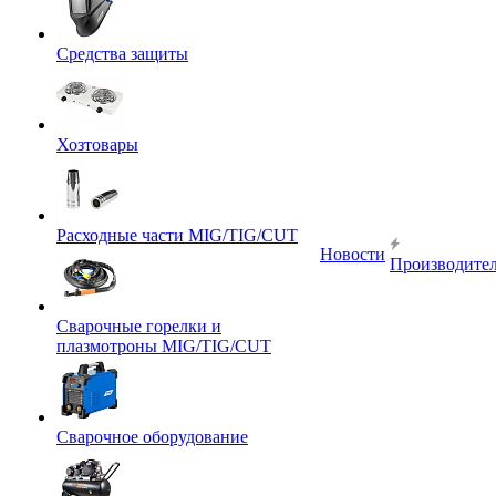
Средства защиты
Хозтовары
Расходные части MIG/TIG/CUT
Новости
Производите
Сварочные горелки и
плазмотроны MIG/TIG/CUT
Сварочное оборудование