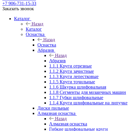
+7 906-731-15-33
Заказать звонок
Каталог
Назад
Каталог
Оснастка
Назад
Оснастка
Абразив
Назад
Абразив
1.1.1 Круги отрезные
1.1.2 Круги зачистные
1.1.3 Круги лепестковые
1.1.5 Круги точильные
1.1.6 Шкурка шлифовальная
1.1.8 Сегменты для мозаичных машин
1.1.7 Губки шлифовальные
1.1.4 Круги шлифовальные на липучке
Диски пильные
Алмазная оснастка
Назад
Алмазная оснастка
Гибкие шлифовальные круги