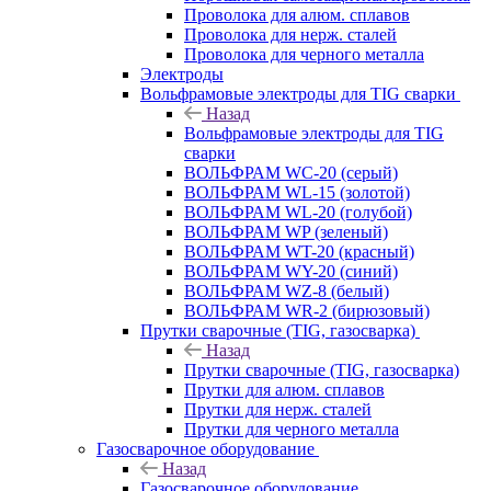
Проволока для алюм. сплавов
Проволока для нерж. сталей
Проволока для черного металла
Электроды
Вольфрамовые электроды для TIG сварки
Назад
Вольфрамовые электроды для TIG
сварки
ВОЛЬФРАМ WC-20 (серый)
ВОЛЬФРАМ WL-15 (золотой)
ВОЛЬФРАМ WL-20 (голубой)
ВОЛЬФРАМ WP (зеленый)
ВОЛЬФРАМ WT-20 (красный)
ВОЛЬФРАМ WY-20 (синий)
ВОЛЬФРАМ WZ-8 (белый)
ВОЛЬФРАМ WR-2 (бирюзовый)
Прутки сварочные (TIG, газосварка)
Назад
Прутки сварочные (TIG, газосварка)
Прутки для алюм. сплавов
Прутки для нерж. сталей
Прутки для черного металла
Газосварочное оборудование
Назад
Газосварочное оборудование