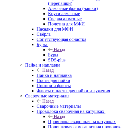
(черепашки)
Алмазные фрезы (чашки)
Круги алмазные
Сверла алмазные
Полотна для МФИ
Насадки для МФИ
Свёрла
Сопутствующая оснастка
Буры
Назад
Буры
SDS-plus
Пайка и наплавка
Назад
Пайка и наплавка
Посты для пайки
Припои и флюсы
Флюсы и пасты для пайки и лужения
Сварочные материалы
Назад
Сварочные материалы
Проволока сварочная на катушках
Назад
Проволока сварочная на катушках
Порошковая самозащитная проволока