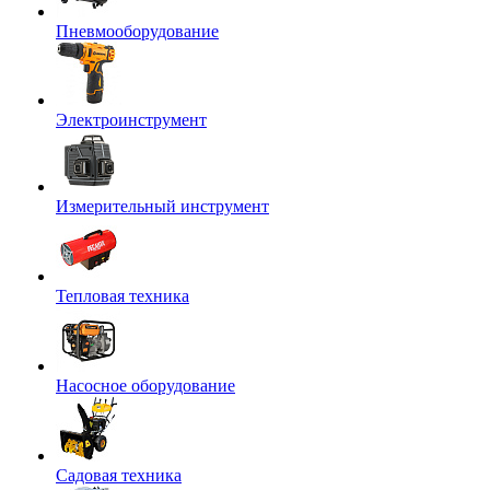
Пневмооборудование
Электроинструмент
Измерительный инструмент
Тепловая техника
Насосное оборудование
Садовая техника