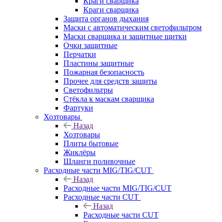
Краги сварщика
Краги сварщика
Защита органов дыхания
Маски с автоматическим светофильтром
Маски сварщика и защитные щитки
Очки защитные
Перчатки
Пластины защитные
Пожарная безопасность
Прочее для средств защиты
Светофильтры
Стёкла к маскам сварщика
Фартуки
Хозтовары
Назад
Хозтовары
Плиты бытовые
Жиклёры
Шланги поливочные
Расходные части MIG/TIG/CUT
Назад
Расходные части MIG/TIG/CUT
Расходные части CUT
Назад
Расходные части CUT