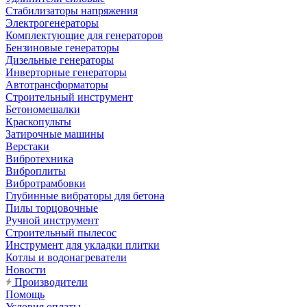
Стабилизаторы напряжения
Электрогенераторы
Комплектующие для генераторов
Бензиновые генераторы
Дизельные генераторы
Инверторные генераторы
Автотрансформаторы
Строительный инструмент
Бетономешалки
Краскопульты
Затирочные машины
Верстаки
Вибротехника
Виброплиты
Вибротрамбовки
Глубинные вибраторы для бетона
Пилы торцовочные
Ручной инструмент
Строительный пылесос
Инструмент для укладки плитки
Котлы и водонагреватели
Новости
Производители
Помощь
Условия оплаты