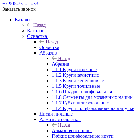
+7 906-731-15-33
Заказать звонок
Каталог
Назад
Каталог
Оснастка
Назад
Оснастка
Абразив
Назад
Абразив
1.1.1 Круги отрезные
1.1.2 Круги зачистные
1.1.3 Круги лепестковые
1.1.5 Круги точильные
1.1.6 Шкурка шлифовальная
1.1.8 Сегменты для мозаичных машин
1.1.7 Губки шлифовальные
1.1.4 Круги шлифовальные на липучке
Диски пильные
Алмазная оснастка
Назад
Алмазная оснастка
Гибкие шлифовальные круги