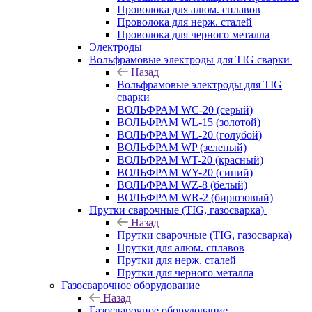
Проволока для алюм. сплавов
Проволока для нерж. сталей
Проволока для черного металла
Электроды
Вольфрамовые электроды для TIG сварки
Назад
Вольфрамовые электроды для TIG
сварки
ВОЛЬФРАМ WC-20 (серый)
ВОЛЬФРАМ WL-15 (золотой)
ВОЛЬФРАМ WL-20 (голубой)
ВОЛЬФРАМ WP (зеленый)
ВОЛЬФРАМ WT-20 (красный)
ВОЛЬФРАМ WY-20 (синий)
ВОЛЬФРАМ WZ-8 (белый)
ВОЛЬФРАМ WR-2 (бирюзовый)
Прутки сварочные (TIG, газосварка)
Назад
Прутки сварочные (TIG, газосварка)
Прутки для алюм. сплавов
Прутки для нерж. сталей
Прутки для черного металла
Газосварочное оборудование
Назад
Газосварочное оборудование