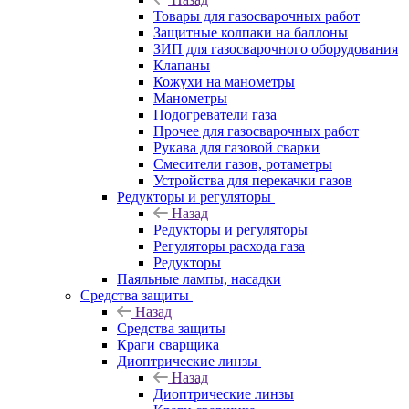
Товары для газосварочных работ
Защитные колпаки на баллоны
ЗИП для газосварочного оборудования
Клапаны
Кожухи на манометры
Манометры
Подогреватели газа
Прочее для газосварочных работ
Рукава для газовой сварки
Смесители газов, ротаметры
Устройства для перекачки газов
Редукторы и регуляторы
Назад
Редукторы и регуляторы
Регуляторы расхода газа
Редукторы
Паяльные лампы, насадки
Средства защиты
Назад
Средства защиты
Краги сварщика
Диоптрические линзы
Назад
Диоптрические линзы