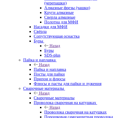
(черепашки)
Алмазные фрезы (чашки)
Круги алмазные
Сверла алмазные
Полотна для МФИ
Насадки для МФИ
Свёрла
Сопутствующая оснастка
Буры
Назад
Буры
SDS-plus
Пайка и наплавка
Назад
Пайка и наплавка
Посты для пайки
Припои и флюсы
Флюсы и пасты для пайки и лужения
Сварочные материалы
Назад
Сварочные материалы
Проволока сварочная на катушках
Назад
Проволока сварочная на катушках
Порошковая самозащитная проволока