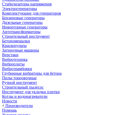
Стабилизаторы напряжения
Электрогенераторы
Комплектующие для генераторов
Бензиновые генераторы
Дизельные генераторы
Инверторные генераторы
Автотрансформаторы
Строительный инструмент
Бетономешалки
Краскопульты
Затирочные машины
Верстаки
Вибротехника
Виброплиты
Вибротрамбовки
Глубинные вибраторы для бетона
Пилы торцовочные
Ручной инструмент
Строительный пылесос
Инструмент для укладки плитки
Котлы и водонагреватели
Новости
Производители
Помощь
Условия оплаты