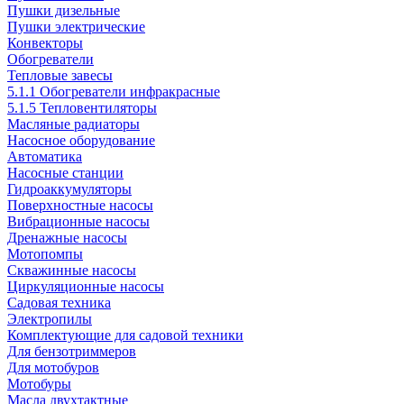
Пушки дизельные
Пушки электрические
Конвекторы
Обогреватели
Тепловые завесы
5.1.1 Обогреватели инфракрасные
5.1.5 Тепловентиляторы
Масляные радиаторы
Насосное оборудование
Автоматика
Насосные станции
Гидроаккумуляторы
Поверхностные насосы
Вибрационные насосы
Дренажные насосы
Мотопомпы
Скважинные насосы
Циркуляционные насосы
Садовая техника
Электропилы
Комплектующие для садовой техники
Для бензотриммеров
Для мотобуров
Мотобуры
Масла двухтактные