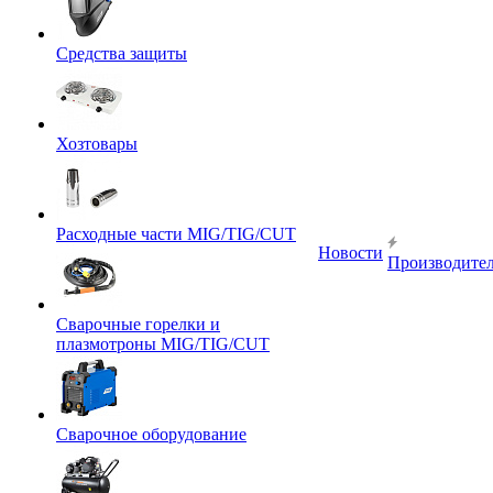
Средства защиты
Хозтовары
Расходные части MIG/TIG/CUT
Новости
Производите
Сварочные горелки и
плазмотроны MIG/TIG/CUT
Сварочное оборудование