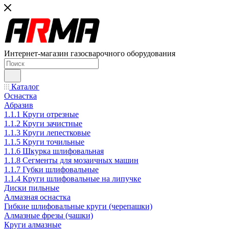
Интернет-магазин газосварочного оборудования
Каталог
Оснастка
Абразив
1.1.1 Круги отрезные
1.1.2 Круги зачистные
1.1.3 Круги лепестковые
1.1.5 Круги точильные
1.1.6 Шкурка шлифовальная
1.1.8 Сегменты для мозаичных машин
1.1.7 Губки шлифовальные
1.1.4 Круги шлифовальные на липучке
Диски пильные
Алмазная оснастка
Гибкие шлифовальные круги (черепашки)
Алмазные фрезы (чашки)
Круги алмазные