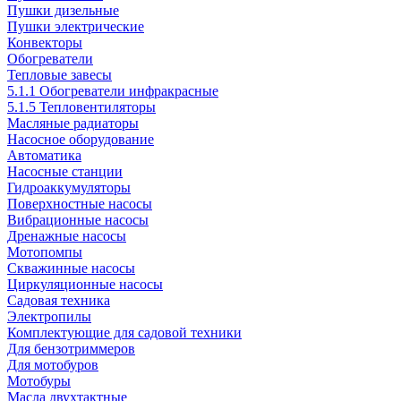
Пушки дизельные
Пушки электрические
Конвекторы
Обогреватели
Тепловые завесы
5.1.1 Обогреватели инфракрасные
5.1.5 Тепловентиляторы
Масляные радиаторы
Насосное оборудование
Автоматика
Насосные станции
Гидроаккумуляторы
Поверхностные насосы
Вибрационные насосы
Дренажные насосы
Мотопомпы
Скважинные насосы
Циркуляционные насосы
Садовая техника
Электропилы
Комплектующие для садовой техники
Для бензотриммеров
Для мотобуров
Мотобуры
Масла двухтактные