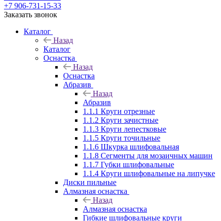
+7 906-731-15-33
Заказать звонок
Каталог
Назад
Каталог
Оснастка
Назад
Оснастка
Абразив
Назад
Абразив
1.1.1 Круги отрезные
1.1.2 Круги зачистные
1.1.3 Круги лепестковые
1.1.5 Круги точильные
1.1.6 Шкурка шлифовальная
1.1.8 Сегменты для мозаичных машин
1.1.7 Губки шлифовальные
1.1.4 Круги шлифовальные на липучке
Диски пильные
Алмазная оснастка
Назад
Алмазная оснастка
Гибкие шлифовальные круги