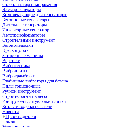
Стабилизаторы напряжения
Электрогенераторы
Комплектующие для генераторов
Бензиновые генераторы
Дизельные генераторы
Инверторные генераторы
Автотрансформаторы
Строительный инструмент
Бетономешалки
Краскопульты
Затирочные машины
Верстаки
Вибротехника
Виброплиты
Вибротрамбовки
Глубинные вибраторы для бетона
Пилы торцовочные
Ручной инструмент
Строительный пылесос
Инструмент для укладки плитки
Котлы и водонагреватели
Новости
Производители
Помощь
Условия оплаты