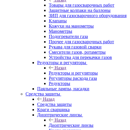
Товары для газосварочных работ
Защитные колпаки на баллоны
ЗИП для газосварочного оборудования
Клапаны
Кожухи на манометры
Манометры
Подогреватели газа
Прочее для газосварочных работ
Рукава для газовой сварки
Смесители газов, ротаметры
Устройства для перекачки газов
Редукторы и регуляторы
Назад
Редукторы и регуляторы
Регуляторы расхода газа
Редукторы
Паяльные лампы, насадки
Средства защиты
Назад
Средства защиты
Краги сварщика
Диоптрические линзы
Назад
Диоптрические линзы