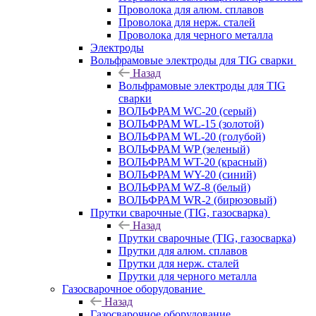
Проволока для алюм. сплавов
Проволока для нерж. сталей
Проволока для черного металла
Электроды
Вольфрамовые электроды для TIG сварки
Назад
Вольфрамовые электроды для TIG
сварки
ВОЛЬФРАМ WC-20 (серый)
ВОЛЬФРАМ WL-15 (золотой)
ВОЛЬФРАМ WL-20 (голубой)
ВОЛЬФРАМ WP (зеленый)
ВОЛЬФРАМ WT-20 (красный)
ВОЛЬФРАМ WY-20 (синий)
ВОЛЬФРАМ WZ-8 (белый)
ВОЛЬФРАМ WR-2 (бирюзовый)
Прутки сварочные (TIG, газосварка)
Назад
Прутки сварочные (TIG, газосварка)
Прутки для алюм. сплавов
Прутки для нерж. сталей
Прутки для черного металла
Газосварочное оборудование
Назад
Газосварочное оборудование