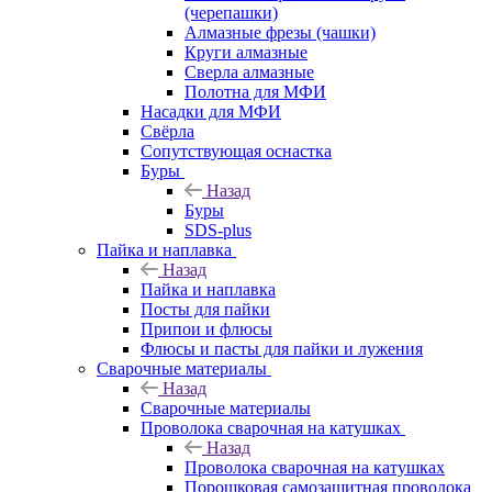
(черепашки)
Алмазные фрезы (чашки)
Круги алмазные
Сверла алмазные
Полотна для МФИ
Насадки для МФИ
Свёрла
Сопутствующая оснастка
Буры
Назад
Буры
SDS-plus
Пайка и наплавка
Назад
Пайка и наплавка
Посты для пайки
Припои и флюсы
Флюсы и пасты для пайки и лужения
Сварочные материалы
Назад
Сварочные материалы
Проволока сварочная на катушках
Назад
Проволока сварочная на катушках
Порошковая самозащитная проволока