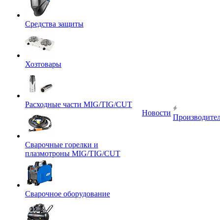
Средства защиты
Хозтовары
Расходные части MIG/TIG/CUT
Новости
Производите
Сварочные горелки и
плазмотроны MIG/TIG/CUT
Сварочное оборудование