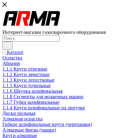
Интернет-магазин газосварочного оборудования
Каталог
Оснастка
Абразив
1.1.1 Круги отрезные
1.1.2 Круги зачистные
1.1.3 Круги лепестковые
1.1.5 Круги точильные
1.1.6 Шкурка шлифовальная
1.1.8 Сегменты для мозаичных машин
1.1.7 Губки шлифовальные
1.1.4 Круги шлифовальные на липучке
Диски пильные
Алмазная оснастка
Гибкие шлифовальные круги (черепашки)
Алмазные фрезы (чашки)
Круги алмазные