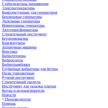
Стабилизаторы напряжения
Электрогенераторы
Комплектующие для генераторов
Бензиновые генераторы
Дизельные генераторы
Инверторные генераторы
Автотрансформаторы
Строительный инструмент
Бетономешалки
Краскопульты
Затирочные машины
Верстаки
Вибротехника
Виброплиты
Вибротрамбовки
Глубинные вибраторы для бетона
Пилы торцовочные
Ручной инструмент
Строительный пылесос
Инструмент для укладки плитки
Котлы и водонагреватели
Новости
Производители
Помощь
Условия оплаты