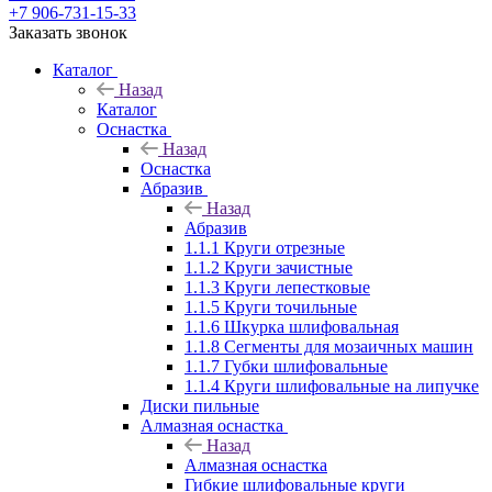
+7 906-731-15-33
Заказать звонок
Каталог
Назад
Каталог
Оснастка
Назад
Оснастка
Абразив
Назад
Абразив
1.1.1 Круги отрезные
1.1.2 Круги зачистные
1.1.3 Круги лепестковые
1.1.5 Круги точильные
1.1.6 Шкурка шлифовальная
1.1.8 Сегменты для мозаичных машин
1.1.7 Губки шлифовальные
1.1.4 Круги шлифовальные на липучке
Диски пильные
Алмазная оснастка
Назад
Алмазная оснастка
Гибкие шлифовальные круги