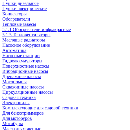
Пушки дизельные
Пушки электрические
Конвекторы
Обогреватели
Тепловые завесы
5.1.1 Обогреватели инфракрасные
5.1.5 Тепловентиляторы
Масляные радиаторы
Насосное оборудование
Автоматика
Насосные станции
Гидроаккумуляторы
Поверхностные насосы
Вибрационные насосы
Дренажные насосы
Мотопомпы
Скважинные насосы
Циркуляционные насосы
Садовая техника
Электропилы
Комплектующие для садовой техники
Для бензотриммеров
Для мотобуров
Мотобуры
Масла двухтактные