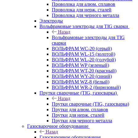
Проволока для алюм. сплавов
Проволока для нерж. сталей
Проволока для черного металла
Электроды
Вольфрамовые электроды для TIG сварки
Назад
Вольфрамовые электроды для TIG
сварки
ВОЛЬФРАМ WC-20 (серый)
ВОЛЬФРАМ WL-15 (золотой)
ВОЛЬФРАМ WL-20 (голубой)
ВОЛЬФРАМ WP (зеленый)
ВОЛЬФРАМ WT-20 (красный)
ВОЛЬФРАМ WY-20 (синий)
ВОЛЬФРАМ WZ-8 (белый)
ВОЛЬФРАМ WR-2 (бирюзовый)
Прутки сварочные (TIG, газосварка)
Назад
Прутки сварочные (TIG, газосварка)
Прутки для алюм. сплавов
Прутки для нерж. сталей
Прутки для черного металла
Газосварочное оборудование
Назад
Газосварочное оборудование