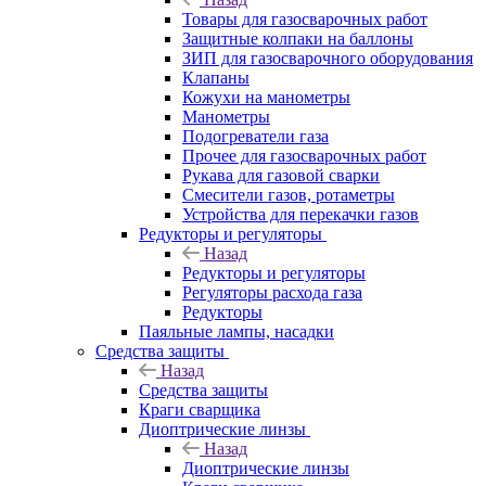
Товары для газосварочных работ
Защитные колпаки на баллоны
ЗИП для газосварочного оборудования
Клапаны
Кожухи на манометры
Манометры
Подогреватели газа
Прочее для газосварочных работ
Рукава для газовой сварки
Смесители газов, ротаметры
Устройства для перекачки газов
Редукторы и регуляторы
Назад
Редукторы и регуляторы
Регуляторы расхода газа
Редукторы
Паяльные лампы, насадки
Средства защиты
Назад
Средства защиты
Краги сварщика
Диоптрические линзы
Назад
Диоптрические линзы