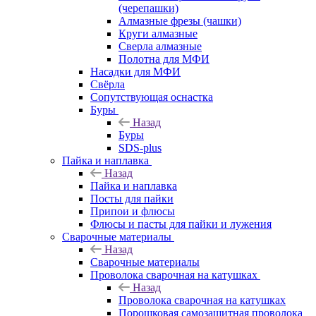
(черепашки)
Алмазные фрезы (чашки)
Круги алмазные
Сверла алмазные
Полотна для МФИ
Насадки для МФИ
Свёрла
Сопутствующая оснастка
Буры
Назад
Буры
SDS-plus
Пайка и наплавка
Назад
Пайка и наплавка
Посты для пайки
Припои и флюсы
Флюсы и пасты для пайки и лужения
Сварочные материалы
Назад
Сварочные материалы
Проволока сварочная на катушках
Назад
Проволока сварочная на катушках
Порошковая самозащитная проволока