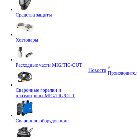
Средства защиты
Хозтовары
Расходные части MIG/TIG/CUT
Новости
Производите
Сварочные горелки и
плазмотроны MIG/TIG/CUT
Сварочное оборудование