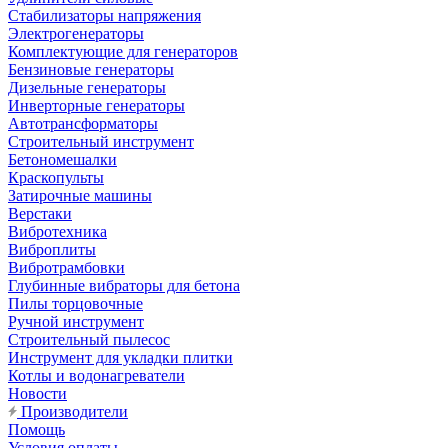
Стабилизаторы напряжения
Электрогенераторы
Комплектующие для генераторов
Бензиновые генераторы
Дизельные генераторы
Инверторные генераторы
Автотрансформаторы
Строительный инструмент
Бетономешалки
Краскопульты
Затирочные машины
Верстаки
Вибротехника
Виброплиты
Вибротрамбовки
Глубинные вибраторы для бетона
Пилы торцовочные
Ручной инструмент
Строительный пылесос
Инструмент для укладки плитки
Котлы и водонагреватели
Новости
Производители
Помощь
Условия оплаты