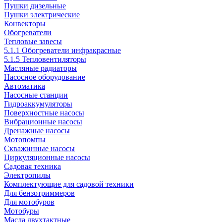
Пушки дизельные
Пушки электрические
Конвекторы
Обогреватели
Тепловые завесы
5.1.1 Обогреватели инфракрасные
5.1.5 Тепловентиляторы
Масляные радиаторы
Насосное оборудование
Автоматика
Насосные станции
Гидроаккумуляторы
Поверхностные насосы
Вибрационные насосы
Дренажные насосы
Мотопомпы
Скважинные насосы
Циркуляционные насосы
Садовая техника
Электропилы
Комплектующие для садовой техники
Для бензотриммеров
Для мотобуров
Мотобуры
Масла двухтактные