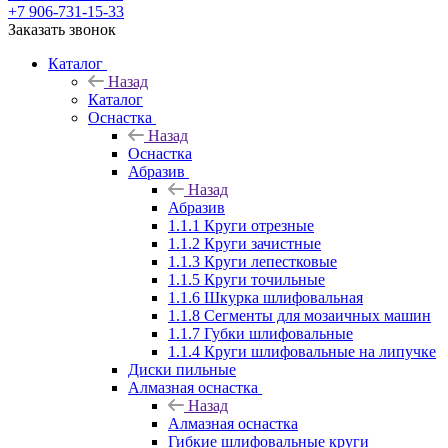
+7 906-731-15-33
Заказать звонок
Каталог
Назад
Каталог
Оснастка
Назад
Оснастка
Абразив
Назад
Абразив
1.1.1 Круги отрезные
1.1.2 Круги зачистные
1.1.3 Круги лепестковые
1.1.5 Круги точильные
1.1.6 Шкурка шлифовальная
1.1.8 Сегменты для мозаичных машин
1.1.7 Губки шлифовальные
1.1.4 Круги шлифовальные на липучке
Диски пильные
Алмазная оснастка
Назад
Алмазная оснастка
Гибкие шлифовальные круги