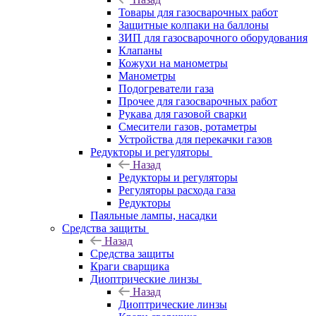
Товары для газосварочных работ
Защитные колпаки на баллоны
ЗИП для газосварочного оборудования
Клапаны
Кожухи на манометры
Манометры
Подогреватели газа
Прочее для газосварочных работ
Рукава для газовой сварки
Смесители газов, ротаметры
Устройства для перекачки газов
Редукторы и регуляторы
Назад
Редукторы и регуляторы
Регуляторы расхода газа
Редукторы
Паяльные лампы, насадки
Средства защиты
Назад
Средства защиты
Краги сварщика
Диоптрические линзы
Назад
Диоптрические линзы