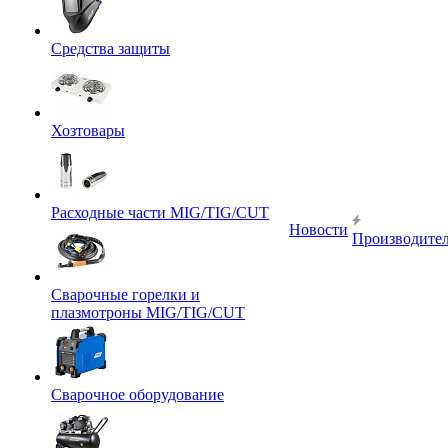
Средства защиты
Хозтовары
Расходные части MIG/TIG/CUT
Новости
Производите
Сварочные горелки и
плазмотроны MIG/TIG/CUT
Сварочное оборудование