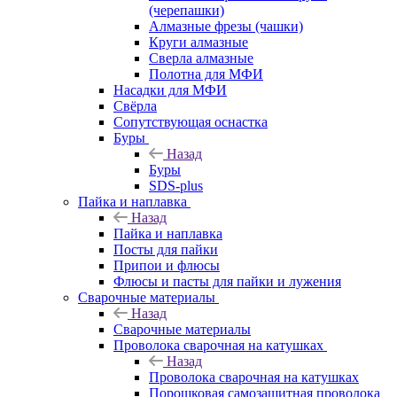
(черепашки)
Алмазные фрезы (чашки)
Круги алмазные
Сверла алмазные
Полотна для МФИ
Насадки для МФИ
Свёрла
Сопутствующая оснастка
Буры
Назад
Буры
SDS-plus
Пайка и наплавка
Назад
Пайка и наплавка
Посты для пайки
Припои и флюсы
Флюсы и пасты для пайки и лужения
Сварочные материалы
Назад
Сварочные материалы
Проволока сварочная на катушках
Назад
Проволока сварочная на катушках
Порошковая самозащитная проволока