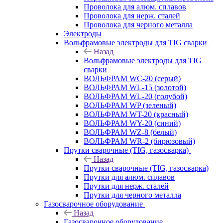
Проволока для алюм. сплавов
Проволока для нерж. сталей
Проволока для черного металла
Электроды
Вольфрамовые электроды для TIG сварки
Назад
Вольфрамовые электроды для TIG
сварки
ВОЛЬФРАМ WC-20 (серый)
ВОЛЬФРАМ WL-15 (золотой)
ВОЛЬФРАМ WL-20 (голубой)
ВОЛЬФРАМ WP (зеленый)
ВОЛЬФРАМ WT-20 (красный)
ВОЛЬФРАМ WY-20 (синий)
ВОЛЬФРАМ WZ-8 (белый)
ВОЛЬФРАМ WR-2 (бирюзовый)
Прутки сварочные (TIG, газосварка)
Назад
Прутки сварочные (TIG, газосварка)
Прутки для алюм. сплавов
Прутки для нерж. сталей
Прутки для черного металла
Газосварочное оборудование
Назад
Газосварочное оборудование