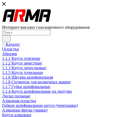
Интернет-магазин газосварочного оборудования
Каталог
Оснастка
Абразив
1.1.1 Круги отрезные
1.1.2 Круги зачистные
1.1.3 Круги лепестковые
1.1.5 Круги точильные
1.1.6 Шкурка шлифовальная
1.1.8 Сегменты для мозаичных машин
1.1.7 Губки шлифовальные
1.1.4 Круги шлифовальные на липучке
Диски пильные
Алмазная оснастка
Гибкие шлифовальные круги (черепашки)
Алмазные фрезы (чашки)
Круги алмазные