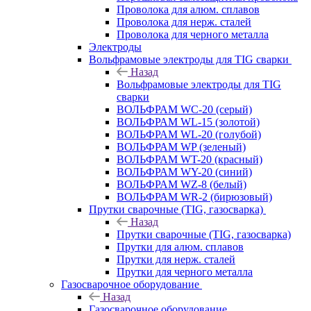
Проволока для алюм. сплавов
Проволока для нерж. сталей
Проволока для черного металла
Электроды
Вольфрамовые электроды для TIG сварки
Назад
Вольфрамовые электроды для TIG
сварки
ВОЛЬФРАМ WC-20 (серый)
ВОЛЬФРАМ WL-15 (золотой)
ВОЛЬФРАМ WL-20 (голубой)
ВОЛЬФРАМ WP (зеленый)
ВОЛЬФРАМ WT-20 (красный)
ВОЛЬФРАМ WY-20 (синий)
ВОЛЬФРАМ WZ-8 (белый)
ВОЛЬФРАМ WR-2 (бирюзовый)
Прутки сварочные (TIG, газосварка)
Назад
Прутки сварочные (TIG, газосварка)
Прутки для алюм. сплавов
Прутки для нерж. сталей
Прутки для черного металла
Газосварочное оборудование
Назад
Газосварочное оборудование