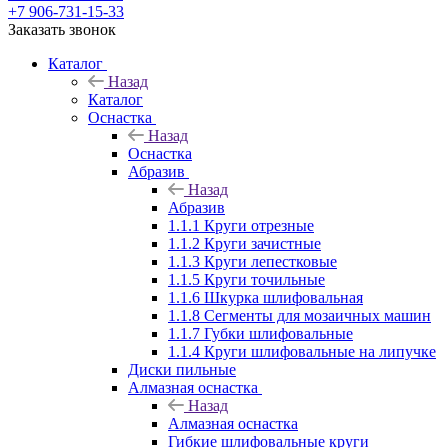
+7 906-731-15-33
Заказать звонок
Каталог
Назад
Каталог
Оснастка
Назад
Оснастка
Абразив
Назад
Абразив
1.1.1 Круги отрезные
1.1.2 Круги зачистные
1.1.3 Круги лепестковые
1.1.5 Круги точильные
1.1.6 Шкурка шлифовальная
1.1.8 Сегменты для мозаичных машин
1.1.7 Губки шлифовальные
1.1.4 Круги шлифовальные на липучке
Диски пильные
Алмазная оснастка
Назад
Алмазная оснастка
Гибкие шлифовальные круги