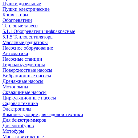
Пушки дизельные
Пушки электрические
Конвекторы
Обогреватели
Тепловые завесы
5.1.1 Обогреватели инфракрасные
5.1.5 Тепловентиляторы
Масляные радиаторы
Насосное оборудование
Автоматика
Насосные станции
Гидроаккумуляторы
Поверхностные насосы
Вибрационные насосы
Дренажные насосы
Мотопомпы
Скважинные насосы
Циркуляционные насосы
Садовая техника
Электропилы
Комплектующие для садовой техники
Для бензотриммеров
Для мотобуров
Мотобуры
Масла двухтактные