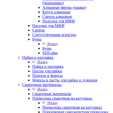
(черепашки)
Алмазные фрезы (чашки)
Круги алмазные
Сверла алмазные
Полотна для МФИ
Насадки для МФИ
Свёрла
Сопутствующая оснастка
Буры
Назад
Буры
SDS-plus
Пайка и наплавка
Назад
Пайка и наплавка
Посты для пайки
Припои и флюсы
Флюсы и пасты для пайки и лужения
Сварочные материалы
Назад
Сварочные материалы
Проволока сварочная на катушках
Назад
Проволока сварочная на катушках
Порошковая самозащитная проволока