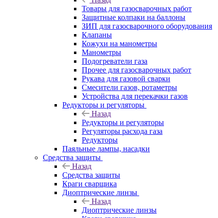
Товары для газосварочных работ
Защитные колпаки на баллоны
ЗИП для газосварочного оборудования
Клапаны
Кожухи на манометры
Манометры
Подогреватели газа
Прочее для газосварочных работ
Рукава для газовой сварки
Смесители газов, ротаметры
Устройства для перекачки газов
Редукторы и регуляторы
Назад
Редукторы и регуляторы
Регуляторы расхода газа
Редукторы
Паяльные лампы, насадки
Средства защиты
Назад
Средства защиты
Краги сварщика
Диоптрические линзы
Назад
Диоптрические линзы