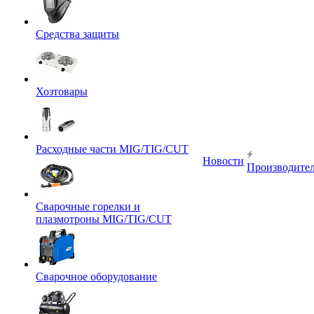
Средства защиты
Хозтовары
Расходные части MIG/TIG/CUT
Новости
Производите
Сварочные горелки и
плазмотроны MIG/TIG/CUT
Сварочное оборудование