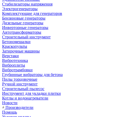
Стабилизаторы напряжения
Электрогенераторы
Комплектующие для генераторов
Бензиновые генераторы
Дизельные генераторы
Инверторные генераторы
Автотрансформаторы
Строительный инструмент
Бетономешалки
Краскопульты
Затирочные машины
Верстаки
Вибротехника
Виброплиты
Вибротрамбовки
Глубинные вибраторы для бетона
Пилы торцовочные
Ручной инструмент
Строительный пылесос
Инструмент для укладки плитки
Котлы и водонагреватели
Новости
Производители
Помощь
Условия оплаты