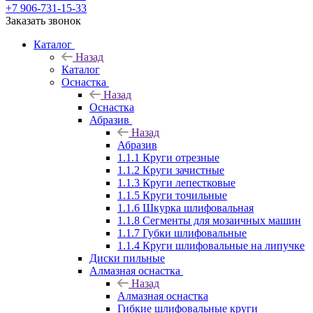
+7 906-731-15-33
Заказать звонок
Каталог
Назад
Каталог
Оснастка
Назад
Оснастка
Абразив
Назад
Абразив
1.1.1 Круги отрезные
1.1.2 Круги зачистные
1.1.3 Круги лепестковые
1.1.5 Круги точильные
1.1.6 Шкурка шлифовальная
1.1.8 Сегменты для мозаичных машин
1.1.7 Губки шлифовальные
1.1.4 Круги шлифовальные на липучке
Диски пильные
Алмазная оснастка
Назад
Алмазная оснастка
Гибкие шлифовальные круги