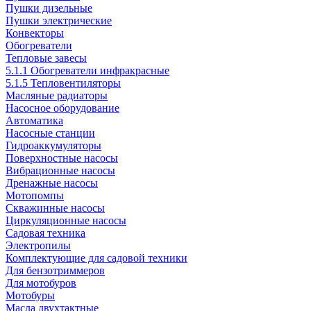
Пушки дизельные
Пушки электрические
Конвекторы
Обогреватели
Тепловые завесы
5.1.1 Обогреватели инфракрасные
5.1.5 Тепловентиляторы
Масляные радиаторы
Насосное оборудование
Автоматика
Насосные станции
Гидроаккумуляторы
Поверхностные насосы
Вибрационные насосы
Дренажные насосы
Мотопомпы
Скважинные насосы
Циркуляционные насосы
Садовая техника
Электропилы
Комплектующие для садовой техники
Для бензотриммеров
Для мотобуров
Мотобуры
Масла двухтактные