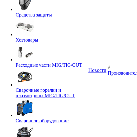
Средства защиты
Хозтовары
Расходные части MIG/TIG/CUT
Новости
Производите
Сварочные горелки и
плазмотроны MIG/TIG/CUT
Сварочное оборудование