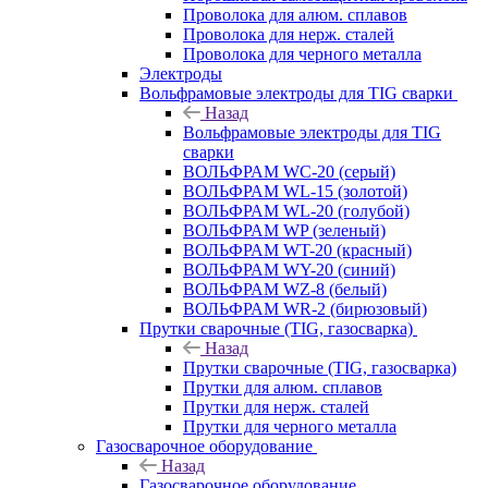
Проволока для алюм. сплавов
Проволока для нерж. сталей
Проволока для черного металла
Электроды
Вольфрамовые электроды для TIG сварки
Назад
Вольфрамовые электроды для TIG
сварки
ВОЛЬФРАМ WC-20 (серый)
ВОЛЬФРАМ WL-15 (золотой)
ВОЛЬФРАМ WL-20 (голубой)
ВОЛЬФРАМ WP (зеленый)
ВОЛЬФРАМ WT-20 (красный)
ВОЛЬФРАМ WY-20 (синий)
ВОЛЬФРАМ WZ-8 (белый)
ВОЛЬФРАМ WR-2 (бирюзовый)
Прутки сварочные (TIG, газосварка)
Назад
Прутки сварочные (TIG, газосварка)
Прутки для алюм. сплавов
Прутки для нерж. сталей
Прутки для черного металла
Газосварочное оборудование
Назад
Газосварочное оборудование