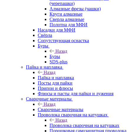
(черепашки)
Алмазные фрезы (чашки)
Круги алмазные
Сверла алмазные
Полотна для МФИ
Насадки для МФИ
Свёрла
Сопутствующая оснастка
Буры
Назад
Буры
SDS-plus
Пайка и наплавка
Назад
Пайка и наплавка
Посты для пайки
Припои и флюсы
Флюсы и пасты для пайки и лужения
Сварочные материалы
Назад
Сварочные материалы
Проволока сварочная на катушках
Назад
Проволока сварочная на катушках
Порошковая самозащитная проволока