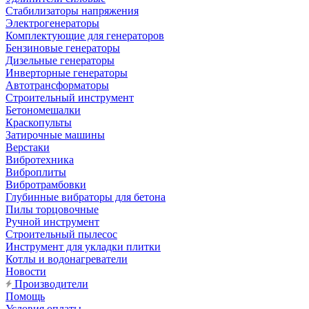
Стабилизаторы напряжения
Электрогенераторы
Комплектующие для генераторов
Бензиновые генераторы
Дизельные генераторы
Инверторные генераторы
Автотрансформаторы
Строительный инструмент
Бетономешалки
Краскопульты
Затирочные машины
Верстаки
Вибротехника
Виброплиты
Вибротрамбовки
Глубинные вибраторы для бетона
Пилы торцовочные
Ручной инструмент
Строительный пылесос
Инструмент для укладки плитки
Котлы и водонагреватели
Новости
Производители
Помощь
Условия оплаты