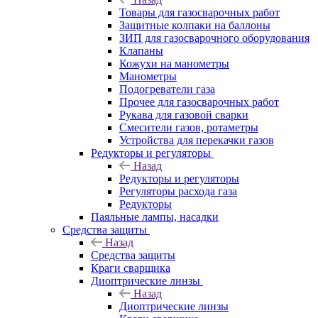
Товары для газосварочных работ
Защитные колпаки на баллоны
ЗИП для газосварочного оборудования
Клапаны
Кожухи на манометры
Манометры
Подогреватели газа
Прочее для газосварочных работ
Рукава для газовой сварки
Смесители газов, ротаметры
Устройства для перекачки газов
Редукторы и регуляторы
Назад
Редукторы и регуляторы
Регуляторы расхода газа
Редукторы
Паяльные лампы, насадки
Средства защиты
Назад
Средства защиты
Краги сварщика
Диоптрические линзы
Назад
Диоптрические линзы