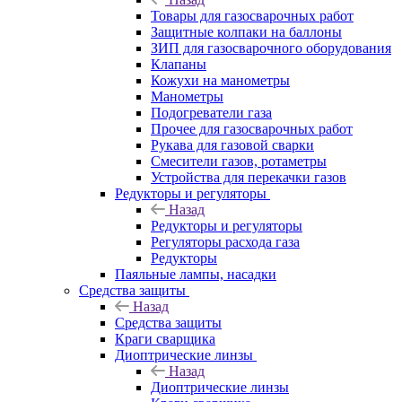
Товары для газосварочных работ
Защитные колпаки на баллоны
ЗИП для газосварочного оборудования
Клапаны
Кожухи на манометры
Манометры
Подогреватели газа
Прочее для газосварочных работ
Рукава для газовой сварки
Смесители газов, ротаметры
Устройства для перекачки газов
Редукторы и регуляторы
Назад
Редукторы и регуляторы
Регуляторы расхода газа
Редукторы
Паяльные лампы, насадки
Средства защиты
Назад
Средства защиты
Краги сварщика
Диоптрические линзы
Назад
Диоптрические линзы