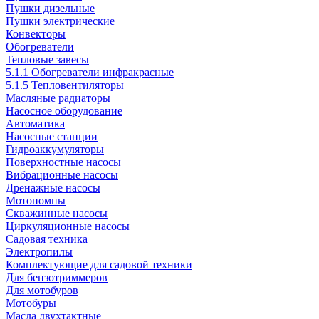
Пушки дизельные
Пушки электрические
Конвекторы
Обогреватели
Тепловые завесы
5.1.1 Обогреватели инфракрасные
5.1.5 Тепловентиляторы
Масляные радиаторы
Насосное оборудование
Автоматика
Насосные станции
Гидроаккумуляторы
Поверхностные насосы
Вибрационные насосы
Дренажные насосы
Мотопомпы
Скважинные насосы
Циркуляционные насосы
Садовая техника
Электропилы
Комплектующие для садовой техники
Для бензотриммеров
Для мотобуров
Мотобуры
Масла двухтактные