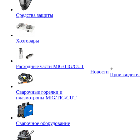
Средства защиты
Хозтовары
Расходные части MIG/TIG/CUT
Новости
Производите
Сварочные горелки и
плазмотроны MIG/TIG/CUT
Сварочное оборудование