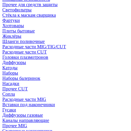
Прочее для средств защиты
Светофильтры
Стёкла к маскам сварщика
Фартуки
Хозтовары
Плиты бытовые
Жиклёры
Шланги поливочные
Расходные части MIG/TIG/CUT
Расходные части CUT
Головки плазмотронов
Диффузоры
Катоды
Наборы
Наборы балеринок
Насадки
Прочее CUT
Сопла
Расходные части MIG
Вставки под наконечники
Гусаки
Диффузоры газовые
Каналы направляющие
Прочее MIG
Сварочные наконечники