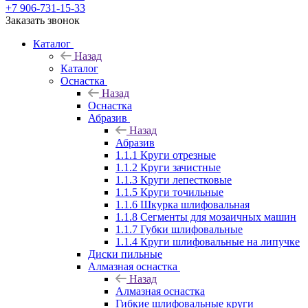
+7 906-731-15-33
Заказать звонок
Каталог
Назад
Каталог
Оснастка
Назад
Оснастка
Абразив
Назад
Абразив
1.1.1 Круги отрезные
1.1.2 Круги зачистные
1.1.3 Круги лепестковые
1.1.5 Круги точильные
1.1.6 Шкурка шлифовальная
1.1.8 Сегменты для мозаичных машин
1.1.7 Губки шлифовальные
1.1.4 Круги шлифовальные на липучке
Диски пильные
Алмазная оснастка
Назад
Алмазная оснастка
Гибкие шлифовальные круги