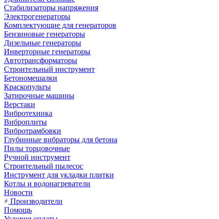
Стабилизаторы напряжения
Электрогенераторы
Комплектующие для генераторов
Бензиновые генераторы
Дизельные генераторы
Инверторные генераторы
Автотрансформаторы
Строительный инструмент
Бетономешалки
Краскопульты
Затирочные машины
Верстаки
Вибротехника
Виброплиты
Вибротрамбовки
Глубинные вибраторы для бетона
Пилы торцовочные
Ручной инструмент
Строительный пылесос
Инструмент для укладки плитки
Котлы и водонагреватели
Новости
Производители
Помощь
Условия оплаты