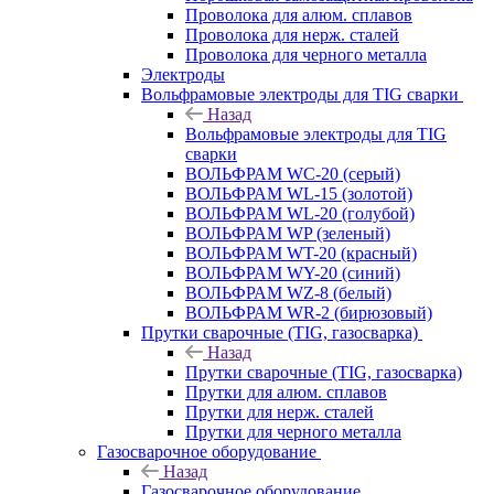
Проволока для алюм. сплавов
Проволока для нерж. сталей
Проволока для черного металла
Электроды
Вольфрамовые электроды для TIG сварки
Назад
Вольфрамовые электроды для TIG
сварки
ВОЛЬФРАМ WC-20 (серый)
ВОЛЬФРАМ WL-15 (золотой)
ВОЛЬФРАМ WL-20 (голубой)
ВОЛЬФРАМ WP (зеленый)
ВОЛЬФРАМ WT-20 (красный)
ВОЛЬФРАМ WY-20 (синий)
ВОЛЬФРАМ WZ-8 (белый)
ВОЛЬФРАМ WR-2 (бирюзовый)
Прутки сварочные (TIG, газосварка)
Назад
Прутки сварочные (TIG, газосварка)
Прутки для алюм. сплавов
Прутки для нерж. сталей
Прутки для черного металла
Газосварочное оборудование
Назад
Газосварочное оборудование