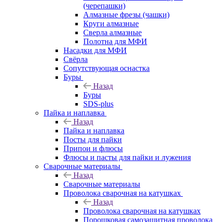
(черепашки)
Алмазные фрезы (чашки)
Круги алмазные
Сверла алмазные
Полотна для МФИ
Насадки для МФИ
Свёрла
Сопутствующая оснастка
Буры
Назад
Буры
SDS-plus
Пайка и наплавка
Назад
Пайка и наплавка
Посты для пайки
Припои и флюсы
Флюсы и пасты для пайки и лужения
Сварочные материалы
Назад
Сварочные материалы
Проволока сварочная на катушках
Назад
Проволока сварочная на катушках
Порошковая самозащитная проволока