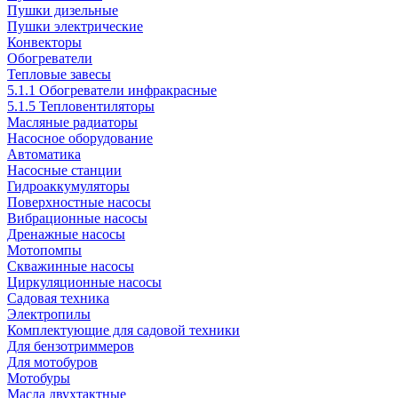
Пушки дизельные
Пушки электрические
Конвекторы
Обогреватели
Тепловые завесы
5.1.1 Обогреватели инфракрасные
5.1.5 Тепловентиляторы
Масляные радиаторы
Насосное оборудование
Автоматика
Насосные станции
Гидроаккумуляторы
Поверхностные насосы
Вибрационные насосы
Дренажные насосы
Мотопомпы
Скважинные насосы
Циркуляционные насосы
Садовая техника
Электропилы
Комплектующие для садовой техники
Для бензотриммеров
Для мотобуров
Мотобуры
Масла двухтактные