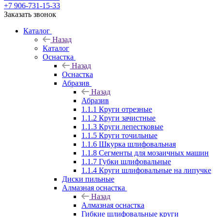
+7 906-731-15-33
Заказать звонок
Каталог
Назад
Каталог
Оснастка
Назад
Оснастка
Абразив
Назад
Абразив
1.1.1 Круги отрезные
1.1.2 Круги зачистные
1.1.3 Круги лепестковые
1.1.5 Круги точильные
1.1.6 Шкурка шлифовальная
1.1.8 Сегменты для мозаичных машин
1.1.7 Губки шлифовальные
1.1.4 Круги шлифовальные на липучке
Диски пильные
Алмазная оснастка
Назад
Алмазная оснастка
Гибкие шлифовальные круги