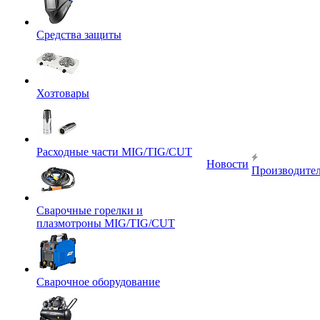
Средства защиты
Хозтовары
Расходные части MIG/TIG/CUT
Новости
Производите
Сварочные горелки и
плазмотроны MIG/TIG/CUT
Сварочное оборудование