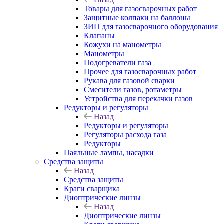
Товары для газосварочных работ
Защитные колпаки на баллоны
ЗИП для газосварочного оборудования
Клапаны
Кожухи на манометры
Манометры
Подогреватели газа
Прочее для газосварочных работ
Рукава для газовой сварки
Смесители газов, ротаметры
Устройства для перекачки газов
Редукторы и регуляторы
Назад
Редукторы и регуляторы
Регуляторы расхода газа
Редукторы
Паяльные лампы, насадки
Средства защиты
Назад
Средства защиты
Краги сварщика
Диоптрические линзы
Назад
Диоптрические линзы