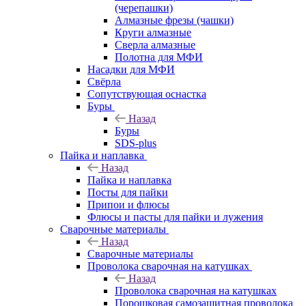
(черепашки)
Алмазные фрезы (чашки)
Круги алмазные
Сверла алмазные
Полотна для МФИ
Насадки для МФИ
Свёрла
Сопутствующая оснастка
Буры
Назад
Буры
SDS-plus
Пайка и наплавка
Назад
Пайка и наплавка
Посты для пайки
Припои и флюсы
Флюсы и пасты для пайки и лужения
Сварочные материалы
Назад
Сварочные материалы
Проволока сварочная на катушках
Назад
Проволока сварочная на катушках
Порошковая самозащитная проволока