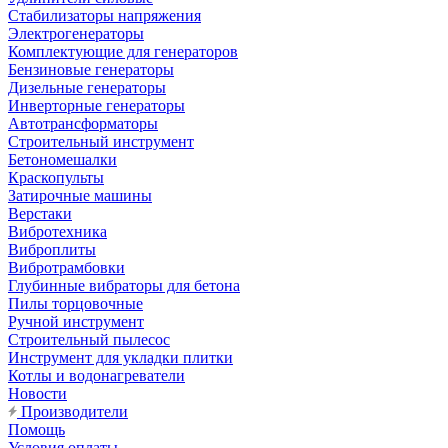
Стабилизаторы напряжения
Электрогенераторы
Комплектующие для генераторов
Бензиновые генераторы
Дизельные генераторы
Инверторные генераторы
Автотрансформаторы
Строительный инструмент
Бетономешалки
Краскопульты
Затирочные машины
Верстаки
Вибротехника
Виброплиты
Вибротрамбовки
Глубинные вибраторы для бетона
Пилы торцовочные
Ручной инструмент
Строительный пылесос
Инструмент для укладки плитки
Котлы и водонагреватели
Новости
Производители
Помощь
Условия оплаты