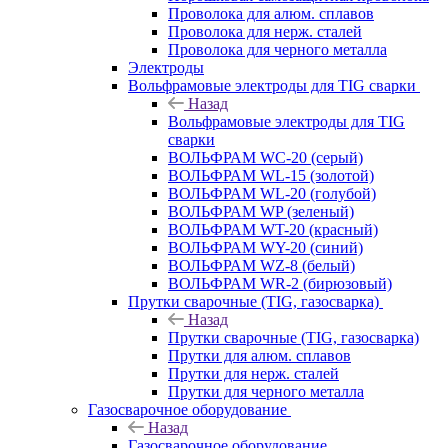
Проволока для алюм. сплавов
Проволока для нерж. сталей
Проволока для черного металла
Электроды
Вольфрамовые электроды для TIG сварки
Назад
Вольфрамовые электроды для TIG
сварки
ВОЛЬФРАМ WC-20 (серый)
ВОЛЬФРАМ WL-15 (золотой)
ВОЛЬФРАМ WL-20 (голубой)
ВОЛЬФРАМ WP (зеленый)
ВОЛЬФРАМ WT-20 (красный)
ВОЛЬФРАМ WY-20 (синий)
ВОЛЬФРАМ WZ-8 (белый)
ВОЛЬФРАМ WR-2 (бирюзовый)
Прутки сварочные (TIG, газосварка)
Назад
Прутки сварочные (TIG, газосварка)
Прутки для алюм. сплавов
Прутки для нерж. сталей
Прутки для черного металла
Газосварочное оборудование
Назад
Газосварочное оборудование