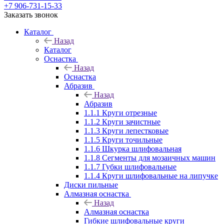
+7 906-731-15-33
Заказать звонок
Каталог
Назад
Каталог
Оснастка
Назад
Оснастка
Абразив
Назад
Абразив
1.1.1 Круги отрезные
1.1.2 Круги зачистные
1.1.3 Круги лепестковые
1.1.5 Круги точильные
1.1.6 Шкурка шлифовальная
1.1.8 Сегменты для мозаичных машин
1.1.7 Губки шлифовальные
1.1.4 Круги шлифовальные на липучке
Диски пильные
Алмазная оснастка
Назад
Алмазная оснастка
Гибкие шлифовальные круги