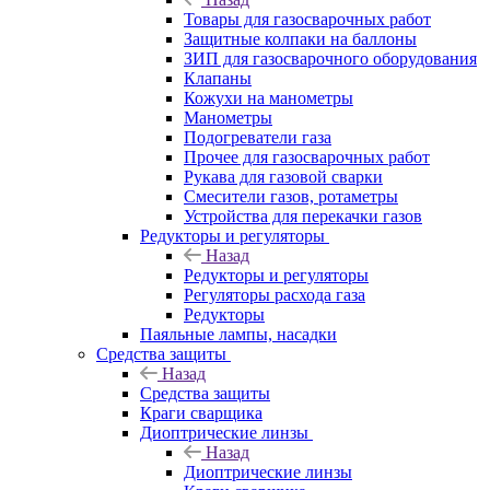
Товары для газосварочных работ
Защитные колпаки на баллоны
ЗИП для газосварочного оборудования
Клапаны
Кожухи на манометры
Манометры
Подогреватели газа
Прочее для газосварочных работ
Рукава для газовой сварки
Смесители газов, ротаметры
Устройства для перекачки газов
Редукторы и регуляторы
Назад
Редукторы и регуляторы
Регуляторы расхода газа
Редукторы
Паяльные лампы, насадки
Средства защиты
Назад
Средства защиты
Краги сварщика
Диоптрические линзы
Назад
Диоптрические линзы