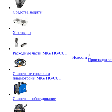
Средства защиты
Хозтовары
Расходные части MIG/TIG/CUT
Новости
Производите
Сварочные горелки и
плазмотроны MIG/TIG/CUT
Сварочное оборудование