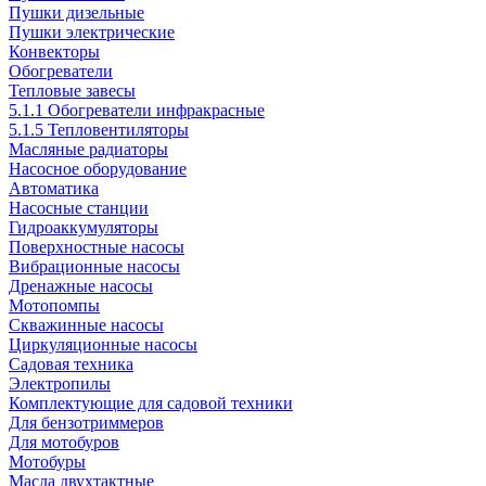
Пушки дизельные
Пушки электрические
Конвекторы
Обогреватели
Тепловые завесы
5.1.1 Обогреватели инфракрасные
5.1.5 Тепловентиляторы
Масляные радиаторы
Насосное оборудование
Автоматика
Насосные станции
Гидроаккумуляторы
Поверхностные насосы
Вибрационные насосы
Дренажные насосы
Мотопомпы
Скважинные насосы
Циркуляционные насосы
Садовая техника
Электропилы
Комплектующие для садовой техники
Для бензотриммеров
Для мотобуров
Мотобуры
Масла двухтактные