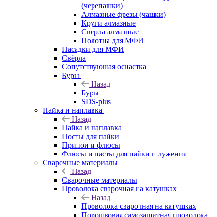
(черепашки)
Алмазные фрезы (чашки)
Круги алмазные
Сверла алмазные
Полотна для МФИ
Насадки для МФИ
Свёрла
Сопутствующая оснастка
Буры
Назад
Буры
SDS-plus
Пайка и наплавка
Назад
Пайка и наплавка
Посты для пайки
Припои и флюсы
Флюсы и пасты для пайки и лужения
Сварочные материалы
Назад
Сварочные материалы
Проволока сварочная на катушках
Назад
Проволока сварочная на катушках
Порошковая самозащитная проволока