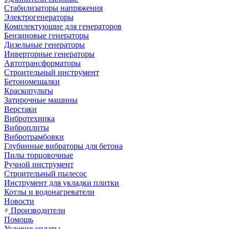
Стабилизаторы напряжения
Электрогенераторы
Комплектующие для генераторов
Бензиновые генераторы
Дизельные генераторы
Инверторные генераторы
Автотрансформаторы
Строительный инструмент
Бетономешалки
Краскопульты
Затирочные машины
Верстаки
Вибротехника
Виброплиты
Вибротрамбовки
Глубинные вибраторы для бетона
Пилы торцовочные
Ручной инструмент
Строительный пылесос
Инструмент для укладки плитки
Котлы и водонагреватели
Новости
Производители
Помощь
Условия оплаты