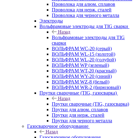
Проволока для алюм. сплавов
Проволока для нерж. сталей
Проволока для черного металла
Электроды
Вольфрамовые электроды для TIG сварки
Назад
Вольфрамовые электроды для TIG
сварки
ВОЛЬФРАМ WC-20 (серый)
ВОЛЬФРАМ WL-15 (золотой)
ВОЛЬФРАМ WL-20 (голубой)
ВОЛЬФРАМ WP (зеленый)
ВОЛЬФРАМ WT-20 (красный)
ВОЛЬФРАМ WY-20 (синий)
ВОЛЬФРАМ WZ-8 (белый)
ВОЛЬФРАМ WR-2 (бирюзовый)
Прутки сварочные (TIG, газосварка)
Назад
Прутки сварочные (TIG, газосварка)
Прутки для алюм. сплавов
Прутки для нерж. сталей
Прутки для черного металла
Газосварочное оборудование
Назад
Газосварочное оборудование