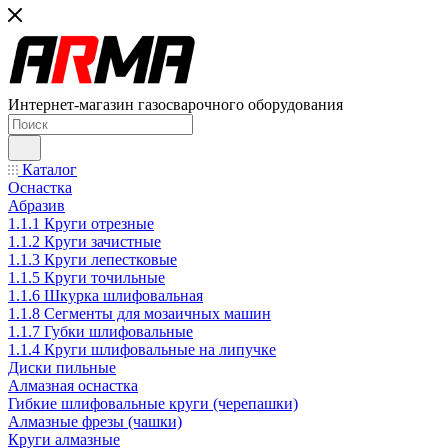
Интернет-магазин газосварочного оборудования
Каталог
Оснастка
Абразив
1.1.1 Круги отрезные
1.1.2 Круги зачистные
1.1.3 Круги лепестковые
1.1.5 Круги точильные
1.1.6 Шкурка шлифовальная
1.1.8 Сегменты для мозаичных машин
1.1.7 Губки шлифовальные
1.1.4 Круги шлифовальные на липучке
Диски пильные
Алмазная оснастка
Гибкие шлифовальные круги (черепашки)
Алмазные фрезы (чашки)
Круги алмазные