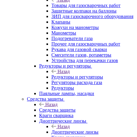
Товары для газосварочных работ
Защитные колпаки на баллоны
ЗИП для газосварочного оборудования
Клапаны
Кожухи на манометры
Манометры
Подогреватели газа
Прочее для газосварочных работ
Рукава для газовой сварки
Смесители газов, ротаметры
Устройства для перекачки газов
Редукторы и регуляторы
Назад
Редукторы и регуляторы
Регуляторы расхода газа
Редукторы
Паяльные лампы, насадки
Средства защиты
Назад
Средства защиты
Краги сварщика
Диоптрические линзы
Назад
Диоптрические линзы