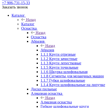
+7 906-731-15-33
Заказать звонок
Каталог
Назад
Каталог
Оснастка
Назад
Оснастка
Абразив
Назад
Абразив
1.1.1 Круги отрезные
1.1.2 Круги зачистные
1.1.3 Круги лепестковые
1.1.5 Круги точильные
1.1.6 Шкурка шлифовальная
1.1.8 Сегменты для мозаичных машин
1.1.7 Губки шлифовальные
1.1.4 Круги шлифовальные на липучке
Диски пильные
Алмазная оснастка
Назад
Алмазная оснастка
Гибкие шлифовальные круги