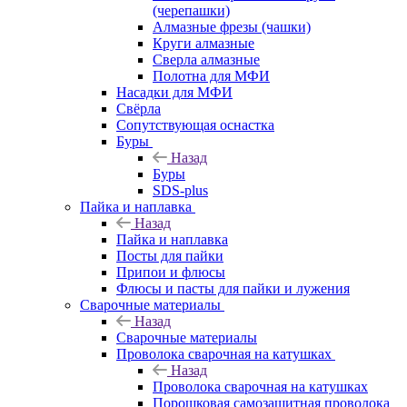
(черепашки)
Алмазные фрезы (чашки)
Круги алмазные
Сверла алмазные
Полотна для МФИ
Насадки для МФИ
Свёрла
Сопутствующая оснастка
Буры
Назад
Буры
SDS-plus
Пайка и наплавка
Назад
Пайка и наплавка
Посты для пайки
Припои и флюсы
Флюсы и пасты для пайки и лужения
Сварочные материалы
Назад
Сварочные материалы
Проволока сварочная на катушках
Назад
Проволока сварочная на катушках
Порошковая самозащитная проволока