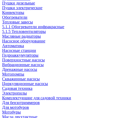
Пушки дизельные
Пушки электрические
Конвекторы
Обогреватели
Тепловые завесы
5.1.1 Обогреватели инфракрасные
5.1.5 Тепловентиляторы
Масляные радиаторы
Насосное оборудование
Автоматика
Насосные станции
Гидроаккумуляторы
Поверхностные насосы
Вибрационные насосы
Дренажные насосы
Мотопомпы
Скважинные насосы
Циркуляционные насосы
Садовая техника
Электропилы
Комплектующие для садовой техники
Для бензотриммеров
Для мотобуров
Мотобуры
Масла двухтактные