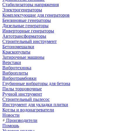
Стабилизаторы напряжения
Электрогенераторы
Комплектующие для генераторов
Бензиновые генераторы
Дизельные генераторы
Инверторные генераторы
Автотрансформаторы
Строительный инструмент
Бетономешалки
Краскопульты
Затирочные машины
Верстаки
Вибротехника
Виброплиты
Вибротрамбовки
Глубинные вибраторы для бетона
Пилы торцовочные
Ручной инструмент
Строительный пылесос
Инструмент для укладки плитки
Котлы и водонагреватели
Новости
Производители
Помощь
Условия оплаты