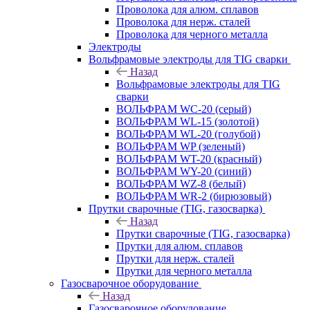
Проволока для алюм. сплавов
Проволока для нерж. сталей
Проволока для черного металла
Электроды
Вольфрамовые электроды для TIG сварки
Назад
Вольфрамовые электроды для TIG
сварки
ВОЛЬФРАМ WC-20 (серый)
ВОЛЬФРАМ WL-15 (золотой)
ВОЛЬФРАМ WL-20 (голубой)
ВОЛЬФРАМ WP (зеленый)
ВОЛЬФРАМ WT-20 (красный)
ВОЛЬФРАМ WY-20 (синий)
ВОЛЬФРАМ WZ-8 (белый)
ВОЛЬФРАМ WR-2 (бирюзовый)
Прутки сварочные (TIG, газосварка)
Назад
Прутки сварочные (TIG, газосварка)
Прутки для алюм. сплавов
Прутки для нерж. сталей
Прутки для черного металла
Газосварочное оборудование
Назад
Газосварочное оборудование