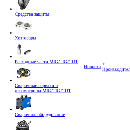
Средства защиты
Хозтовары
Расходные части MIG/TIG/CUT
Новости
Производите
Сварочные горелки и
плазмотроны MIG/TIG/CUT
Сварочное оборудование