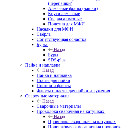
(черепашки)
Алмазные фрезы (чашки)
Круги алмазные
Сверла алмазные
Полотна для МФИ
Насадки для МФИ
Свёрла
Сопутствующая оснастка
Буры
Назад
Буры
SDS-plus
Пайка и наплавка
Назад
Пайка и наплавка
Посты для пайки
Припои и флюсы
Флюсы и пасты для пайки и лужения
Сварочные материалы
Назад
Сварочные материалы
Проволока сварочная на катушках
Назад
Проволока сварочная на катушках
Порошковая самозащитная проволока