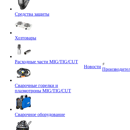
Средства защиты
Хозтовары
Расходные части MIG/TIG/CUT
Новости
Производите
Сварочные горелки и
плазмотроны MIG/TIG/CUT
Сварочное оборудование