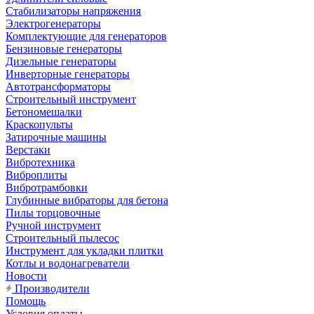
Стабилизаторы напряжения
Электрогенераторы
Комплектующие для генераторов
Бензиновые генераторы
Дизельные генераторы
Инверторные генераторы
Автотрансформаторы
Строительный инструмент
Бетономешалки
Краскопульты
Затирочные машины
Верстаки
Вибротехника
Виброплиты
Вибротрамбовки
Глубинные вибраторы для бетона
Пилы торцовочные
Ручной инструмент
Строительный пылесос
Инструмент для укладки плитки
Котлы и водонагреватели
Новости
Производители
Помощь
Условия оплаты