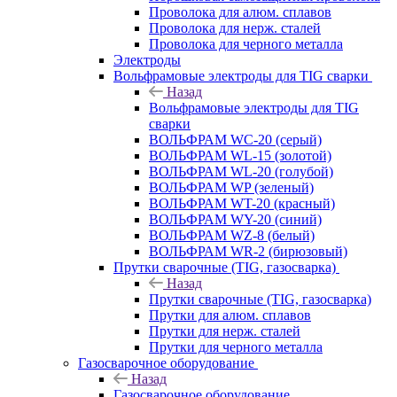
Проволока для алюм. сплавов
Проволока для нерж. сталей
Проволока для черного металла
Электроды
Вольфрамовые электроды для TIG сварки
Назад
Вольфрамовые электроды для TIG
сварки
ВОЛЬФРАМ WC-20 (серый)
ВОЛЬФРАМ WL-15 (золотой)
ВОЛЬФРАМ WL-20 (голубой)
ВОЛЬФРАМ WP (зеленый)
ВОЛЬФРАМ WT-20 (красный)
ВОЛЬФРАМ WY-20 (синий)
ВОЛЬФРАМ WZ-8 (белый)
ВОЛЬФРАМ WR-2 (бирюзовый)
Прутки сварочные (TIG, газосварка)
Назад
Прутки сварочные (TIG, газосварка)
Прутки для алюм. сплавов
Прутки для нерж. сталей
Прутки для черного металла
Газосварочное оборудование
Назад
Газосварочное оборудование