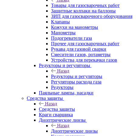
Товары для газосварочных работ
Защитные колпаки на баллоны
ЗИП для газосварочного оборудования
Клапаны
Кожухи на манометры
Манометры
Подогреватели газа
Прочее для газосварочных работ
Рукава для газовой сварки
Смесители газов, ротаметры
Устройства для перекачки газов
Редукторы и регуляторы
Назад
Редукторы и регуляторы
Регуляторы расхода газа
Редукторы
Паяльные лампы, насадки
Средства защиты
Назад
Средства защиты
Краги сварщика
Диоптрические линзы
Назад
Диоптрические линзы