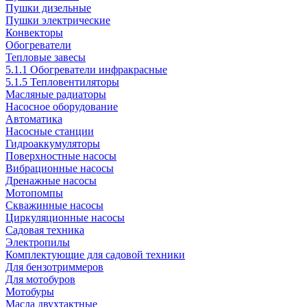
Пушки дизельные
Пушки электрические
Конвекторы
Обогреватели
Тепловые завесы
5.1.1 Обогреватели инфракрасные
5.1.5 Тепловентиляторы
Масляные радиаторы
Насосное оборудование
Автоматика
Насосные станции
Гидроаккумуляторы
Поверхностные насосы
Вибрационные насосы
Дренажные насосы
Мотопомпы
Скважинные насосы
Циркуляционные насосы
Садовая техника
Электропилы
Комплектующие для садовой техники
Для бензотриммеров
Для мотобуров
Мотобуры
Масла двухтактные