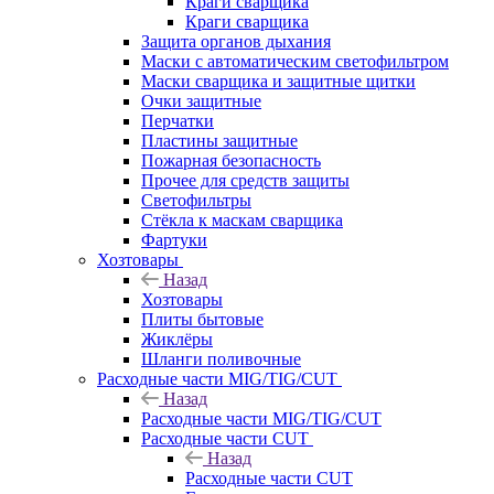
Краги сварщика
Краги сварщика
Защита органов дыхания
Маски с автоматическим светофильтром
Маски сварщика и защитные щитки
Очки защитные
Перчатки
Пластины защитные
Пожарная безопасность
Прочее для средств защиты
Светофильтры
Стёкла к маскам сварщика
Фартуки
Хозтовары
Назад
Хозтовары
Плиты бытовые
Жиклёры
Шланги поливочные
Расходные части MIG/TIG/CUT
Назад
Расходные части MIG/TIG/CUT
Расходные части CUT
Назад
Расходные части CUT