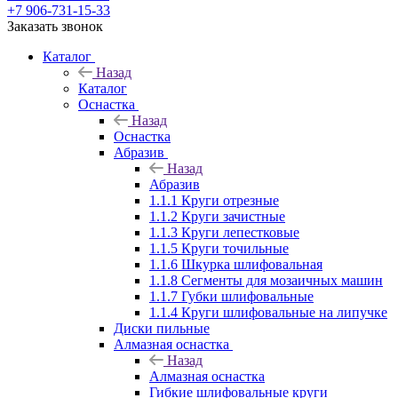
+7 906-731-15-33
Заказать звонок
Каталог
Назад
Каталог
Оснастка
Назад
Оснастка
Абразив
Назад
Абразив
1.1.1 Круги отрезные
1.1.2 Круги зачистные
1.1.3 Круги лепестковые
1.1.5 Круги точильные
1.1.6 Шкурка шлифовальная
1.1.8 Сегменты для мозаичных машин
1.1.7 Губки шлифовальные
1.1.4 Круги шлифовальные на липучке
Диски пильные
Алмазная оснастка
Назад
Алмазная оснастка
Гибкие шлифовальные круги