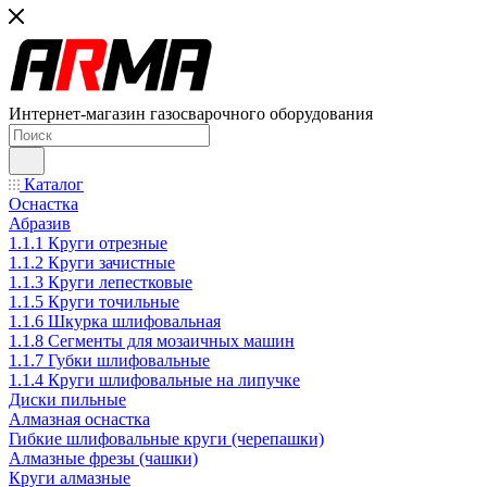
Интернет-магазин газосварочного оборудования
Каталог
Оснастка
Абразив
1.1.1 Круги отрезные
1.1.2 Круги зачистные
1.1.3 Круги лепестковые
1.1.5 Круги точильные
1.1.6 Шкурка шлифовальная
1.1.8 Сегменты для мозаичных машин
1.1.7 Губки шлифовальные
1.1.4 Круги шлифовальные на липучке
Диски пильные
Алмазная оснастка
Гибкие шлифовальные круги (черепашки)
Алмазные фрезы (чашки)
Круги алмазные