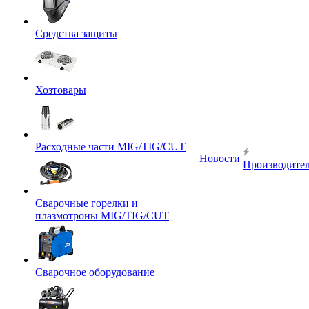
Средства защиты
Хозтовары
Расходные части MIG/TIG/CUT
Новости
Производите
Сварочные горелки и
плазмотроны MIG/TIG/CUT
Сварочное оборудование