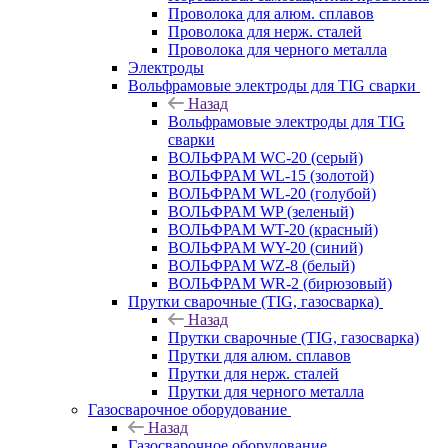
Проволока для алюм. сплавов
Проволока для нерж. сталей
Проволока для черного металла
Электроды
Вольфрамовые электроды для TIG сварки
Назад
Вольфрамовые электроды для TIG
сварки
ВОЛЬФРАМ WC-20 (серый)
ВОЛЬФРАМ WL-15 (золотой)
ВОЛЬФРАМ WL-20 (голубой)
ВОЛЬФРАМ WP (зеленый)
ВОЛЬФРАМ WT-20 (красный)
ВОЛЬФРАМ WY-20 (синий)
ВОЛЬФРАМ WZ-8 (белый)
ВОЛЬФРАМ WR-2 (бирюзовый)
Прутки сварочные (TIG, газосварка)
Назад
Прутки сварочные (TIG, газосварка)
Прутки для алюм. сплавов
Прутки для нерж. сталей
Прутки для черного металла
Газосварочное оборудование
Назад
Газосварочное оборудование