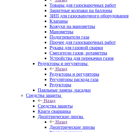
Товары для газосварочных работ
Защитные колпаки на баллоны
ЗИП для газосварочного оборудования
Клапаны
Кожухи на манометры
Манометры
Подогреватели газа
Прочее для газосварочных работ
Рукава для газовой сварки
Смесители газов, ротаметры
Устройства для перекачки газов
Редукторы и регуляторы
Назад
Редукторы и регуляторы
Регуляторы расхода газа
Редукторы
Паяльные лампы, насадки
Средства защиты
Назад
Средства защиты
Краги сварщика
Диоптрические линзы
Назад
Диоптрические линзы