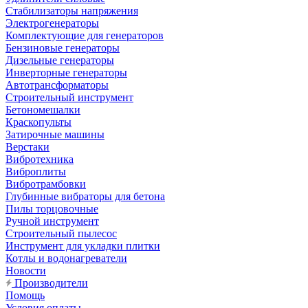
Стабилизаторы напряжения
Электрогенераторы
Комплектующие для генераторов
Бензиновые генераторы
Дизельные генераторы
Инверторные генераторы
Автотрансформаторы
Строительный инструмент
Бетономешалки
Краскопульты
Затирочные машины
Верстаки
Вибротехника
Виброплиты
Вибротрамбовки
Глубинные вибраторы для бетона
Пилы торцовочные
Ручной инструмент
Строительный пылесос
Инструмент для укладки плитки
Котлы и водонагреватели
Новости
Производители
Помощь
Условия оплаты