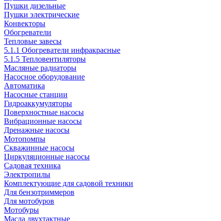
Пушки дизельные
Пушки электрические
Конвекторы
Обогреватели
Тепловые завесы
5.1.1 Обогреватели инфракрасные
5.1.5 Тепловентиляторы
Масляные радиаторы
Насосное оборудование
Автоматика
Насосные станции
Гидроаккумуляторы
Поверхностные насосы
Вибрационные насосы
Дренажные насосы
Мотопомпы
Скважинные насосы
Циркуляционные насосы
Садовая техника
Электропилы
Комплектующие для садовой техники
Для бензотриммеров
Для мотобуров
Мотобуры
Масла двухтактные