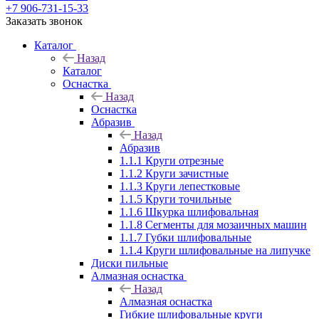
+7 906-731-15-33
Заказать звонок
Каталог
Назад
Каталог
Оснастка
Назад
Оснастка
Абразив
Назад
Абразив
1.1.1 Круги отрезные
1.1.2 Круги зачистные
1.1.3 Круги лепестковые
1.1.5 Круги точильные
1.1.6 Шкурка шлифовальная
1.1.8 Сегменты для мозаичных машин
1.1.7 Губки шлифовальные
1.1.4 Круги шлифовальные на липучке
Диски пильные
Алмазная оснастка
Назад
Алмазная оснастка
Гибкие шлифовальные круги