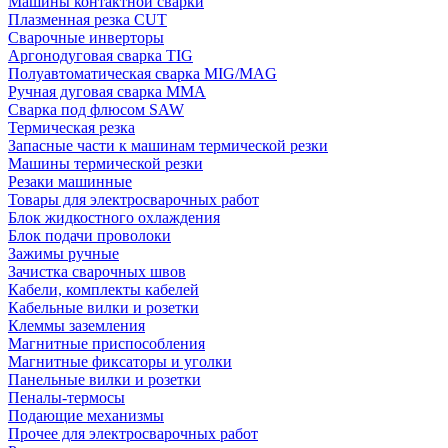
Машины контактной сварки
Плазменная резка CUT
Сварочные инверторы
Аргонодуговая сварка TIG
Полуавтоматическая сварка MIG/MAG
Ручная дуговая сварка MMA
Сварка под флюсом SAW
Термическая резка
Запасные части к машинам термической резки
Машины термической резки
Резаки машинные
Товары для электросварочных работ
Блок жидкостного охлаждения
Блок подачи проволоки
Зажимы ручные
Зачистка сварочных швов
Кабели, комплекты кабелей
Кабельные вилки и розетки
Клеммы заземления
Магнитные приспособления
Магнитные фиксаторы и уголки
Панельные вилки и розетки
Пеналы-термосы
Подающие механизмы
Прочее для электросварочных работ