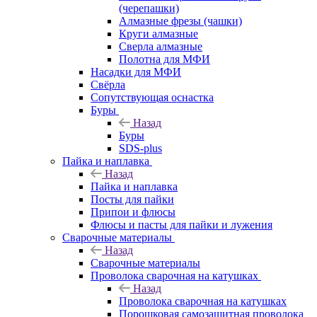
(черепашки)
Алмазные фрезы (чашки)
Круги алмазные
Сверла алмазные
Полотна для МФИ
Насадки для МФИ
Свёрла
Сопутствующая оснастка
Буры
Назад
Буры
SDS-plus
Пайка и наплавка
Назад
Пайка и наплавка
Посты для пайки
Припои и флюсы
Флюсы и пасты для пайки и лужения
Сварочные материалы
Назад
Сварочные материалы
Проволока сварочная на катушках
Назад
Проволока сварочная на катушках
Порошковая самозащитная проволока