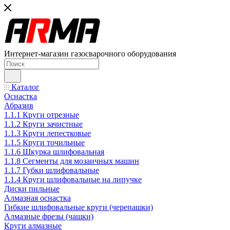
Интернет-магазин газосварочного оборудования
Каталог
Оснастка
Абразив
1.1.1 Круги отрезные
1.1.2 Круги зачистные
1.1.3 Круги лепестковые
1.1.5 Круги точильные
1.1.6 Шкурка шлифовальная
1.1.8 Сегменты для мозаичных машин
1.1.7 Губки шлифовальные
1.1.4 Круги шлифовальные на липучке
Диски пильные
Алмазная оснастка
Гибкие шлифовальные круги (черепашки)
Алмазные фрезы (чашки)
Круги алмазные