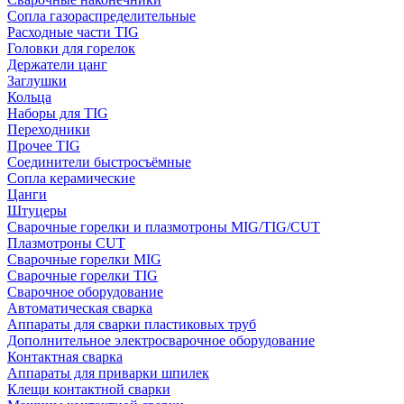
Сопла газораспределительные
Расходные части TIG
Головки для горелок
Держатели цанг
Заглушки
Кольца
Наборы для TIG
Переходники
Прочее TIG
Соединители быстросъёмные
Сопла керамические
Цанги
Штуцеры
Сварочные горелки и плазмотроны MIG/TIG/CUT
Плазмотроны CUT
Сварочные горелки MIG
Сварочные горелки TIG
Сварочное оборудование
Автоматическая сварка
Аппараты для сварки пластиковых труб
Дополнительное электросварочное оборудование
Контактная сварка
Аппараты для приварки шпилек
Клещи контактной сварки