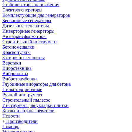
Стабилизаторы напряжения
Электрогенераторы
Комплектующие для генераторов
Бензиновые генераторы
Дизельные генераторы
Инверторные генераторы
Автотрансформаторы
Строительный инструмент
Бетономешалки
Краскопульты
Затирочные машины
Верстаки
Вибротехника
Виброплиты
Вибротрамбовки
Глубинные вибраторы для бетона
Пилы торцовочные
Ручной инструмент
Строительный пылесос
Инструмент для укладки плитки
Котлы и водонагреватели
Новости
Производители
Помощь
Условия оплаты