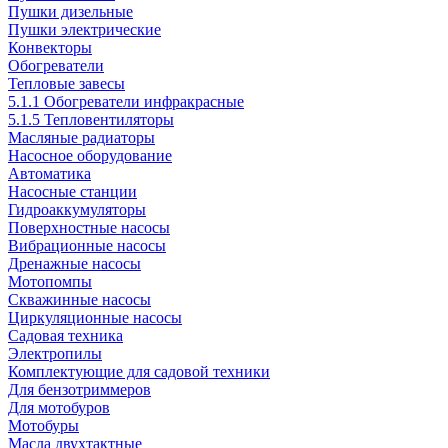
Пушки дизельные
Пушки электрические
Конвекторы
Обогреватели
Тепловые завесы
5.1.1 Обогреватели инфракрасные
5.1.5 Тепловентиляторы
Масляные радиаторы
Насосное оборудование
Автоматика
Насосные станции
Гидроаккумуляторы
Поверхностные насосы
Вибрационные насосы
Дренажные насосы
Мотопомпы
Скважинные насосы
Циркуляционные насосы
Садовая техника
Электропилы
Комплектующие для садовой техники
Для бензотриммеров
Для мотобуров
Мотобуры
Масла двухтактные