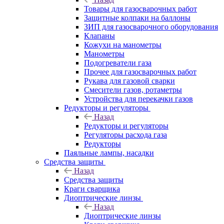
Товары для газосварочных работ
Защитные колпаки на баллоны
ЗИП для газосварочного оборудования
Клапаны
Кожухи на манометры
Манометры
Подогреватели газа
Прочее для газосварочных работ
Рукава для газовой сварки
Смесители газов, ротаметры
Устройства для перекачки газов
Редукторы и регуляторы
Назад
Редукторы и регуляторы
Регуляторы расхода газа
Редукторы
Паяльные лампы, насадки
Средства защиты
Назад
Средства защиты
Краги сварщика
Диоптрические линзы
Назад
Диоптрические линзы