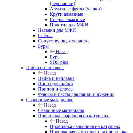
(черепашки)
Алмазные фрезы (чашки)
Круги алмазные
Сверла алмазные
Полотна для МФИ
Насадки для МФИ
Свёрла
Сопутствующая оснастка
Буры
Назад
Буры
SDS-plus
Пайка и наплавка
Назад
Пайка и наплавка
Посты для пайки
Припои и флюсы
Флюсы и пасты для пайки и лужения
Сварочные материалы
Назад
Сварочные материалы
Проволока сварочная на катушках
Назад
Проволока сварочная на катушках
Порошковая самозащитная проволока