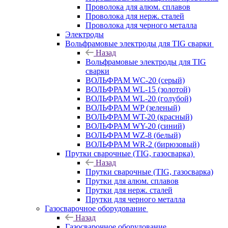
Проволока для алюм. сплавов
Проволока для нерж. сталей
Проволока для черного металла
Электроды
Вольфрамовые электроды для TIG сварки
Назад
Вольфрамовые электроды для TIG
сварки
ВОЛЬФРАМ WC-20 (серый)
ВОЛЬФРАМ WL-15 (золотой)
ВОЛЬФРАМ WL-20 (голубой)
ВОЛЬФРАМ WP (зеленый)
ВОЛЬФРАМ WT-20 (красный)
ВОЛЬФРАМ WY-20 (синий)
ВОЛЬФРАМ WZ-8 (белый)
ВОЛЬФРАМ WR-2 (бирюзовый)
Прутки сварочные (TIG, газосварка)
Назад
Прутки сварочные (TIG, газосварка)
Прутки для алюм. сплавов
Прутки для нерж. сталей
Прутки для черного металла
Газосварочное оборудование
Назад
Газосварочное оборудование