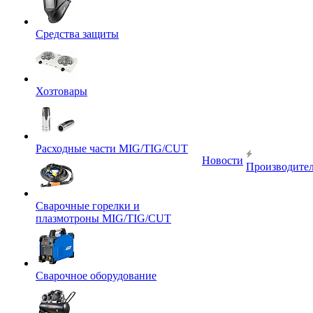
Средства защиты
Хозтовары
Расходные части MIG/TIG/CUT
Новости
Производите
Сварочные горелки и
плазмотроны MIG/TIG/CUT
Сварочное оборудование