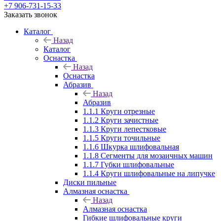
+7 906-731-15-33
Заказать звонок
Каталог
Назад
Каталог
Оснастка
Назад
Оснастка
Абразив
Назад
Абразив
1.1.1 Круги отрезные
1.1.2 Круги зачистные
1.1.3 Круги лепестковые
1.1.5 Круги точильные
1.1.6 Шкурка шлифовальная
1.1.8 Сегменты для мозаичных машин
1.1.7 Губки шлифовальные
1.1.4 Круги шлифовальные на липучке
Диски пильные
Алмазная оснастка
Назад
Алмазная оснастка
Гибкие шлифовальные круги