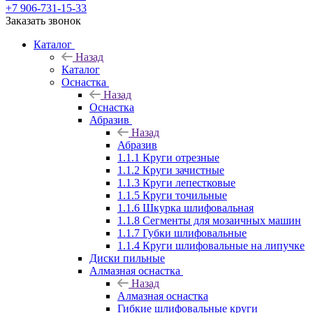
+7 906-731-15-33
Заказать звонок
Каталог
Назад
Каталог
Оснастка
Назад
Оснастка
Абразив
Назад
Абразив
1.1.1 Круги отрезные
1.1.2 Круги зачистные
1.1.3 Круги лепестковые
1.1.5 Круги точильные
1.1.6 Шкурка шлифовальная
1.1.8 Сегменты для мозаичных машин
1.1.7 Губки шлифовальные
1.1.4 Круги шлифовальные на липучке
Диски пильные
Алмазная оснастка
Назад
Алмазная оснастка
Гибкие шлифовальные круги