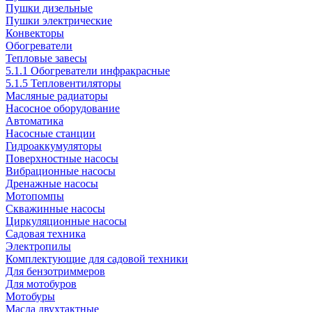
Пушки дизельные
Пушки электрические
Конвекторы
Обогреватели
Тепловые завесы
5.1.1 Обогреватели инфракрасные
5.1.5 Тепловентиляторы
Масляные радиаторы
Насосное оборудование
Автоматика
Насосные станции
Гидроаккумуляторы
Поверхностные насосы
Вибрационные насосы
Дренажные насосы
Мотопомпы
Скважинные насосы
Циркуляционные насосы
Садовая техника
Электропилы
Комплектующие для садовой техники
Для бензотриммеров
Для мотобуров
Мотобуры
Масла двухтактные