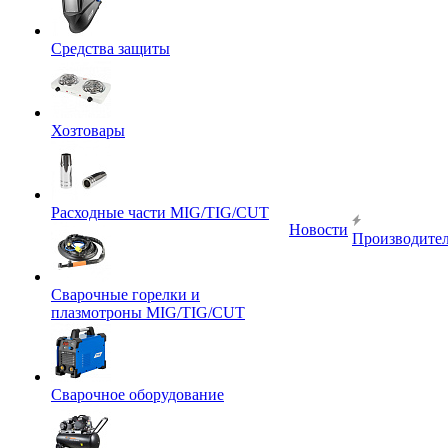
Средства защиты
Хозтовары
Расходные части MIG/TIG/CUT
Новости
Производите
Сварочные горелки и
плазмотроны MIG/TIG/CUT
Сварочное оборудование