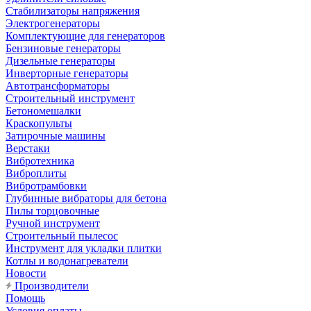
Стабилизаторы напряжения
Электрогенераторы
Комплектующие для генераторов
Бензиновые генераторы
Дизельные генераторы
Инверторные генераторы
Автотрансформаторы
Строительный инструмент
Бетономешалки
Краскопульты
Затирочные машины
Верстаки
Вибротехника
Виброплиты
Вибротрамбовки
Глубинные вибраторы для бетона
Пилы торцовочные
Ручной инструмент
Строительный пылесос
Инструмент для укладки плитки
Котлы и водонагреватели
Новости
Производители
Помощь
Условия оплаты