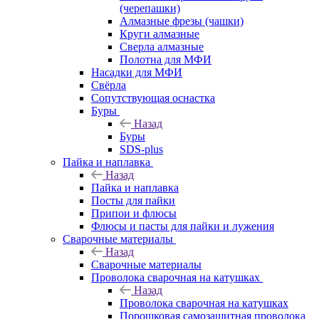
(черепашки)
Алмазные фрезы (чашки)
Круги алмазные
Сверла алмазные
Полотна для МФИ
Насадки для МФИ
Свёрла
Сопутствующая оснастка
Буры
Назад
Буры
SDS-plus
Пайка и наплавка
Назад
Пайка и наплавка
Посты для пайки
Припои и флюсы
Флюсы и пасты для пайки и лужения
Сварочные материалы
Назад
Сварочные материалы
Проволока сварочная на катушках
Назад
Проволока сварочная на катушках
Порошковая самозащитная проволока