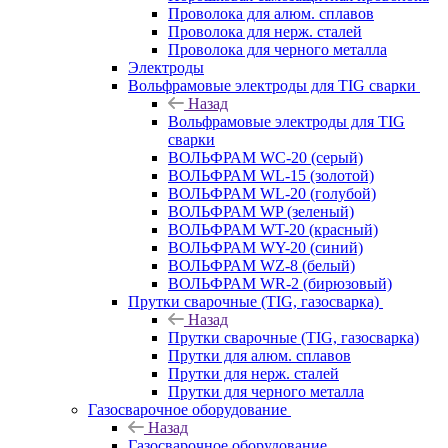
Проволока для алюм. сплавов
Проволока для нерж. сталей
Проволока для черного металла
Электроды
Вольфрамовые электроды для TIG сварки
Назад
Вольфрамовые электроды для TIG
сварки
ВОЛЬФРАМ WC-20 (серый)
ВОЛЬФРАМ WL-15 (золотой)
ВОЛЬФРАМ WL-20 (голубой)
ВОЛЬФРАМ WP (зеленый)
ВОЛЬФРАМ WT-20 (красный)
ВОЛЬФРАМ WY-20 (синий)
ВОЛЬФРАМ WZ-8 (белый)
ВОЛЬФРАМ WR-2 (бирюзовый)
Прутки сварочные (TIG, газосварка)
Назад
Прутки сварочные (TIG, газосварка)
Прутки для алюм. сплавов
Прутки для нерж. сталей
Прутки для черного металла
Газосварочное оборудование
Назад
Газосварочное оборудование