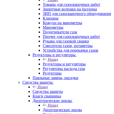
Товары для газосварочных работ
Защитные колпаки на баллоны
ЗИП для газосварочного оборудования
Клапаны
Кожухи на манометры
Манометры
Подогреватели газа
Прочее для газосварочных работ
Рукава для газовой сварки
Смесители газов, ротаметры
Устройства для перекачки газов
Редукторы и регуляторы
Назад
Редукторы и регуляторы
Регуляторы расхода газа
Редукторы
Паяльные лампы, насадки
Средства защиты
Назад
Средства защиты
Краги сварщика
Диоптрические линзы
Назад
Диоптрические линзы