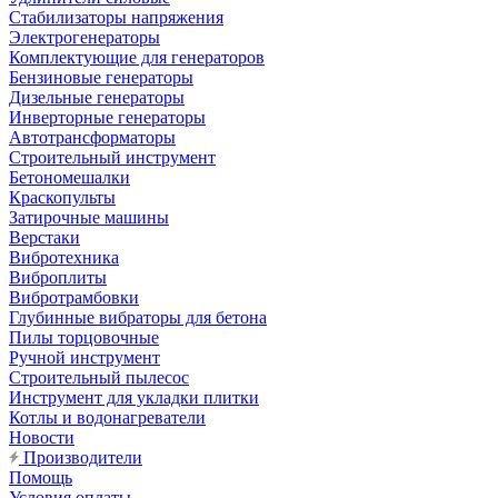
Стабилизаторы напряжения
Электрогенераторы
Комплектующие для генераторов
Бензиновые генераторы
Дизельные генераторы
Инверторные генераторы
Автотрансформаторы
Строительный инструмент
Бетономешалки
Краскопульты
Затирочные машины
Верстаки
Вибротехника
Виброплиты
Вибротрамбовки
Глубинные вибраторы для бетона
Пилы торцовочные
Ручной инструмент
Строительный пылесос
Инструмент для укладки плитки
Котлы и водонагреватели
Новости
Производители
Помощь
Условия оплаты