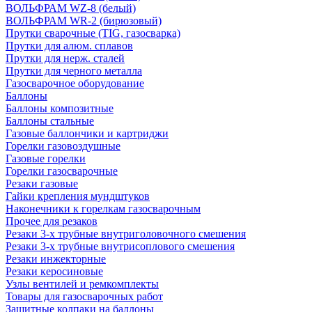
ВОЛЬФРАМ WZ-8 (белый)
ВОЛЬФРАМ WR-2 (бирюзовый)
Прутки сварочные (TIG, газосварка)
Прутки для алюм. сплавов
Прутки для нерж. сталей
Прутки для черного металла
Газосварочное оборудование
Баллоны
Баллоны композитные
Баллоны стальные
Газовые баллончики и картриджи
Горелки газовоздушные
Газовые горелки
Горелки газосварочные
Резаки газовые
Гайки крепления мундштуков
Наконечники к горелкам газосварочным
Прочее для резаков
Резаки 3-х трубные внутриголовочного смешения
Резаки 3-х трубные внутрисоплового смешения
Резаки инжекторные
Резаки керосиновые
Узлы вентилей и ремкомплекты
Товары для газосварочных работ
Защитные колпаки на баллоны