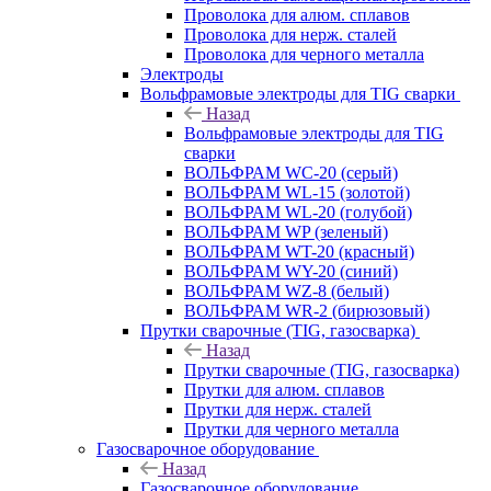
Проволока для алюм. сплавов
Проволока для нерж. сталей
Проволока для черного металла
Электроды
Вольфрамовые электроды для TIG сварки
Назад
Вольфрамовые электроды для TIG
сварки
ВОЛЬФРАМ WC-20 (серый)
ВОЛЬФРАМ WL-15 (золотой)
ВОЛЬФРАМ WL-20 (голубой)
ВОЛЬФРАМ WP (зеленый)
ВОЛЬФРАМ WT-20 (красный)
ВОЛЬФРАМ WY-20 (синий)
ВОЛЬФРАМ WZ-8 (белый)
ВОЛЬФРАМ WR-2 (бирюзовый)
Прутки сварочные (TIG, газосварка)
Назад
Прутки сварочные (TIG, газосварка)
Прутки для алюм. сплавов
Прутки для нерж. сталей
Прутки для черного металла
Газосварочное оборудование
Назад
Газосварочное оборудование