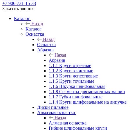
+7 906-731-15-33
Заказать звонок
Каталог
Назад
Каталог
Оснастка
Назад
Оснастка
Абразив
Назад
Абразив
1.1.1 Круги отрезные
1.1.2 Круги зачистные
1.1.3 Круги лепестковые
1.1.5 Круги точильные
1.1.6 Шкурка шлифовальная
1.1.8 Сегменты для мозаичных машин
1.1.7 Губки шлифовальные
1.1.4 Круги шлифовальные на липучке
Диски пильные
Алмазная оснастка
Назад
Алмазная оснастка
Гибкие шлифовальные круги