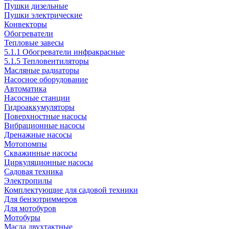
Пушки дизельные
Пушки электрические
Конвекторы
Обогреватели
Тепловые завесы
5.1.1 Обогреватели инфракрасные
5.1.5 Тепловентиляторы
Масляные радиаторы
Насосное оборудование
Автоматика
Насосные станции
Гидроаккумуляторы
Поверхностные насосы
Вибрационные насосы
Дренажные насосы
Мотопомпы
Скважинные насосы
Циркуляционные насосы
Садовая техника
Электропилы
Комплектующие для садовой техники
Для бензотриммеров
Для мотобуров
Мотобуры
Масла двухтактные