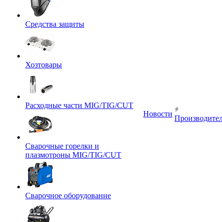
Средства защиты
Хозтовары
Расходные части MIG/TIG/CUT
Новости
Производите
Сварочные горелки и
плазмотроны MIG/TIG/CUT
Сварочное оборудование