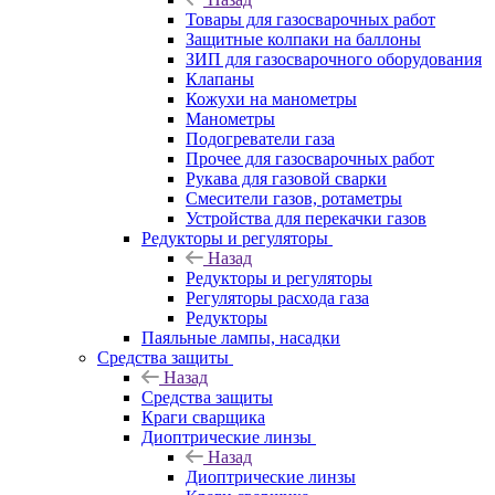
Товары для газосварочных работ
Защитные колпаки на баллоны
ЗИП для газосварочного оборудования
Клапаны
Кожухи на манометры
Манометры
Подогреватели газа
Прочее для газосварочных работ
Рукава для газовой сварки
Смесители газов, ротаметры
Устройства для перекачки газов
Редукторы и регуляторы
Назад
Редукторы и регуляторы
Регуляторы расхода газа
Редукторы
Паяльные лампы, насадки
Средства защиты
Назад
Средства защиты
Краги сварщика
Диоптрические линзы
Назад
Диоптрические линзы