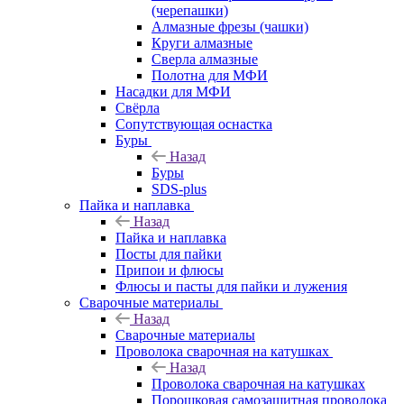
(черепашки)
Алмазные фрезы (чашки)
Круги алмазные
Сверла алмазные
Полотна для МФИ
Насадки для МФИ
Свёрла
Сопутствующая оснастка
Буры
Назад
Буры
SDS-plus
Пайка и наплавка
Назад
Пайка и наплавка
Посты для пайки
Припои и флюсы
Флюсы и пасты для пайки и лужения
Сварочные материалы
Назад
Сварочные материалы
Проволока сварочная на катушках
Назад
Проволока сварочная на катушках
Порошковая самозащитная проволока