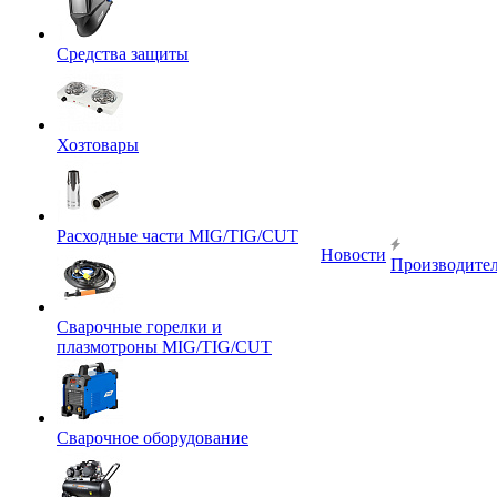
Средства защиты
Хозтовары
Расходные части MIG/TIG/CUT
Новости
Производите
Сварочные горелки и
плазмотроны MIG/TIG/CUT
Сварочное оборудование