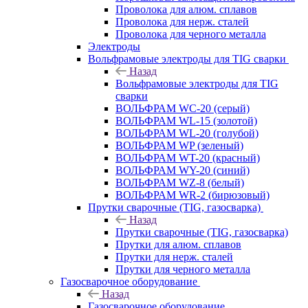
Проволока для алюм. сплавов
Проволока для нерж. сталей
Проволока для черного металла
Электроды
Вольфрамовые электроды для TIG сварки
Назад
Вольфрамовые электроды для TIG
сварки
ВОЛЬФРАМ WC-20 (серый)
ВОЛЬФРАМ WL-15 (золотой)
ВОЛЬФРАМ WL-20 (голубой)
ВОЛЬФРАМ WP (зеленый)
ВОЛЬФРАМ WT-20 (красный)
ВОЛЬФРАМ WY-20 (синий)
ВОЛЬФРАМ WZ-8 (белый)
ВОЛЬФРАМ WR-2 (бирюзовый)
Прутки сварочные (TIG, газосварка)
Назад
Прутки сварочные (TIG, газосварка)
Прутки для алюм. сплавов
Прутки для нерж. сталей
Прутки для черного металла
Газосварочное оборудование
Назад
Газосварочное оборудование