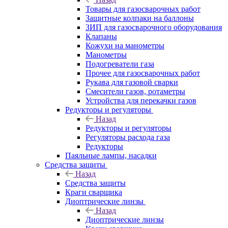
Товары для газосварочных работ
Защитные колпаки на баллоны
ЗИП для газосварочного оборудования
Клапаны
Кожухи на манометры
Манометры
Подогреватели газа
Прочее для газосварочных работ
Рукава для газовой сварки
Смесители газов, ротаметры
Устройства для перекачки газов
Редукторы и регуляторы
Назад
Редукторы и регуляторы
Регуляторы расхода газа
Редукторы
Паяльные лампы, насадки
Средства защиты
Назад
Средства защиты
Краги сварщика
Диоптрические линзы
Назад
Диоптрические линзы