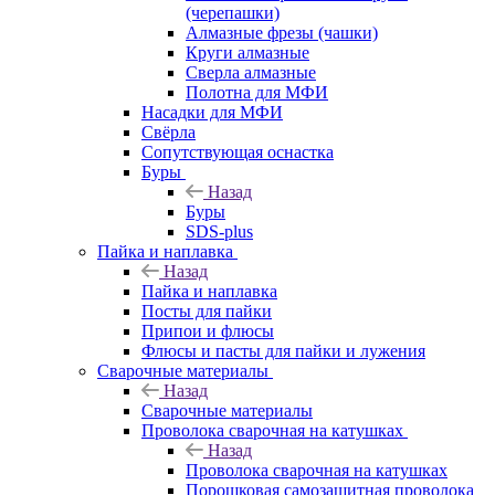
(черепашки)
Алмазные фрезы (чашки)
Круги алмазные
Сверла алмазные
Полотна для МФИ
Насадки для МФИ
Свёрла
Сопутствующая оснастка
Буры
Назад
Буры
SDS-plus
Пайка и наплавка
Назад
Пайка и наплавка
Посты для пайки
Припои и флюсы
Флюсы и пасты для пайки и лужения
Сварочные материалы
Назад
Сварочные материалы
Проволока сварочная на катушках
Назад
Проволока сварочная на катушках
Порошковая самозащитная проволока