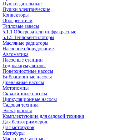
Пушки дизельные
Пушки электрические
Конвекторы
Обогреватели
Тепловые завесы
5.1.1 Обогреватели инфракрасные
5.1.5 Тепловентиляторы
Масляные радиаторы
Насосное оборудование
Автоматика
Насосные станции
Гидроаккумуляторы
Поверхностные насосы
Вибрационные насосы
Дренажные насосы
Мотопомпы
Скважинные насосы
Циркуляционные насосы
Садовая техника
Электропилы
Комплектующие для садовой техники
Для бензотриммеров
Для мотобуров
Мотобуры
Масла двухтактные