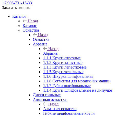
+7 906-731-15-33
Заказать звонок
Каталог
Назад
Каталог
Оснастка
Назад
Оснастка
Абразив
Назад
Абразив
1.1.1 Круги отрезные
1.1.2 Круги зачистные
1.1.3 Круги лепестковые
1.1.5 Круги точильные
1.1.6 Шкурка шлифовальная
1.1.8 Сегменты для мозаичных машин
1.1.7 Губки шлифовальные
1.1.4 Круги шлифовальные на липучке
Диски пильные
Алмазная оснастка
Назад
Алмазная оснастка
Гибкие шлифовальные круги