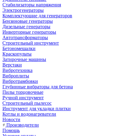
Стабилизаторы напряжения
Электрогенераторы
Комплектующие для генераторов
Бензиновые генераторы
Дизельные генераторы
Инверторные генераторы
Автотрансформаторы
Строительный инструмент
Бетономешалки
Краскопульты
Затирочные машины
Верстаки
Вибротехника
Виброплиты
Вибротрамбовки
Глубинные вибраторы для бетона
Пилы торцовочные
Ручной инструмент
Строительный пылесос
Инструмент для укладки плитки
Котлы и водонагреватели
Новости
Производители
Помощь
Условия оплаты