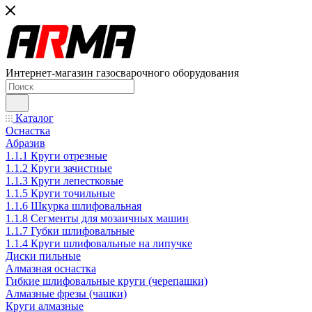
Интернет-магазин газосварочного оборудования
Каталог
Оснастка
Абразив
1.1.1 Круги отрезные
1.1.2 Круги зачистные
1.1.3 Круги лепестковые
1.1.5 Круги точильные
1.1.6 Шкурка шлифовальная
1.1.8 Сегменты для мозаичных машин
1.1.7 Губки шлифовальные
1.1.4 Круги шлифовальные на липучке
Диски пильные
Алмазная оснастка
Гибкие шлифовальные круги (черепашки)
Алмазные фрезы (чашки)
Круги алмазные