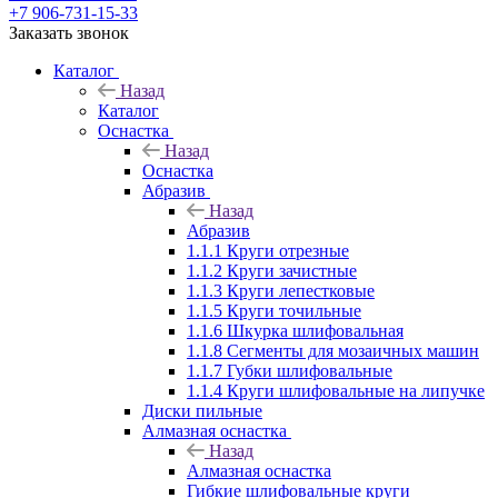
+7 906-731-15-33
Заказать звонок
Каталог
Назад
Каталог
Оснастка
Назад
Оснастка
Абразив
Назад
Абразив
1.1.1 Круги отрезные
1.1.2 Круги зачистные
1.1.3 Круги лепестковые
1.1.5 Круги точильные
1.1.6 Шкурка шлифовальная
1.1.8 Сегменты для мозаичных машин
1.1.7 Губки шлифовальные
1.1.4 Круги шлифовальные на липучке
Диски пильные
Алмазная оснастка
Назад
Алмазная оснастка
Гибкие шлифовальные круги