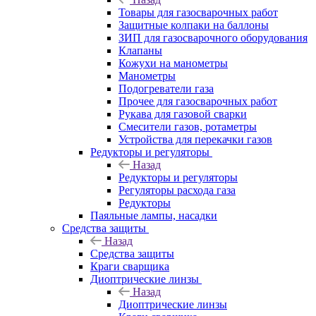
Товары для газосварочных работ
Защитные колпаки на баллоны
ЗИП для газосварочного оборудования
Клапаны
Кожухи на манометры
Манометры
Подогреватели газа
Прочее для газосварочных работ
Рукава для газовой сварки
Смесители газов, ротаметры
Устройства для перекачки газов
Редукторы и регуляторы
Назад
Редукторы и регуляторы
Регуляторы расхода газа
Редукторы
Паяльные лампы, насадки
Средства защиты
Назад
Средства защиты
Краги сварщика
Диоптрические линзы
Назад
Диоптрические линзы