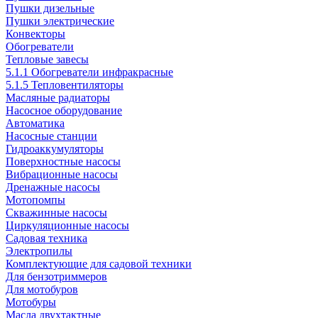
Пушки дизельные
Пушки электрические
Конвекторы
Обогреватели
Тепловые завесы
5.1.1 Обогреватели инфракрасные
5.1.5 Тепловентиляторы
Масляные радиаторы
Насосное оборудование
Автоматика
Насосные станции
Гидроаккумуляторы
Поверхностные насосы
Вибрационные насосы
Дренажные насосы
Мотопомпы
Скважинные насосы
Циркуляционные насосы
Садовая техника
Электропилы
Комплектующие для садовой техники
Для бензотриммеров
Для мотобуров
Мотобуры
Масла двухтактные