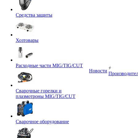
Средства защиты
Хозтовары
Расходные части MIG/TIG/CUT
Новости
Производите
Сварочные горелки и
плазмотроны MIG/TIG/CUT
Сварочное оборудование