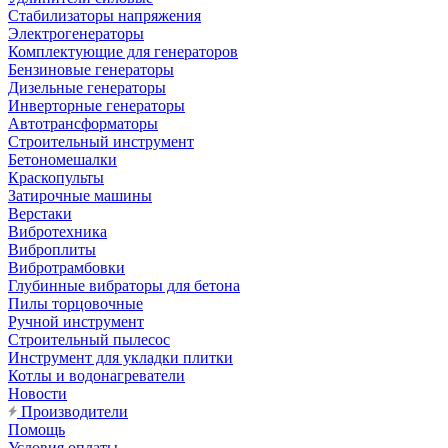
Стабилизаторы напряжения
Электрогенераторы
Комплектующие для генераторов
Бензиновые генераторы
Дизельные генераторы
Инверторные генераторы
Автотрансформаторы
Строительный инструмент
Бетономешалки
Краскопульты
Затирочные машины
Верстаки
Вибротехника
Виброплиты
Вибротрамбовки
Глубинные вибраторы для бетона
Пилы торцовочные
Ручной инструмент
Строительный пылесос
Инструмент для укладки плитки
Котлы и водонагреватели
Новости
Производители
Помощь
Условия оплаты