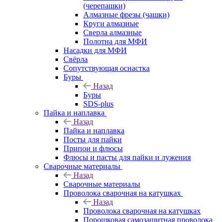
(черепашки)
Алмазные фрезы (чашки)
Круги алмазные
Сверла алмазные
Полотна для МФИ
Насадки для МФИ
Свёрла
Сопутствующая оснастка
Буры
Назад
Буры
SDS-plus
Пайка и наплавка
Назад
Пайка и наплавка
Посты для пайки
Припои и флюсы
Флюсы и пасты для пайки и лужения
Сварочные материалы
Назад
Сварочные материалы
Проволока сварочная на катушках
Назад
Проволока сварочная на катушках
Порошковая самозащитная проволока