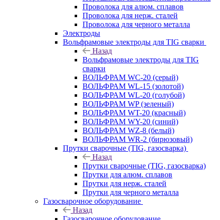
Проволока для алюм. сплавов
Проволока для нерж. сталей
Проволока для черного металла
Электроды
Вольфрамовые электроды для TIG сварки
Назад
Вольфрамовые электроды для TIG
сварки
ВОЛЬФРАМ WC-20 (серый)
ВОЛЬФРАМ WL-15 (золотой)
ВОЛЬФРАМ WL-20 (голубой)
ВОЛЬФРАМ WP (зеленый)
ВОЛЬФРАМ WT-20 (красный)
ВОЛЬФРАМ WY-20 (синий)
ВОЛЬФРАМ WZ-8 (белый)
ВОЛЬФРАМ WR-2 (бирюзовый)
Прутки сварочные (TIG, газосварка)
Назад
Прутки сварочные (TIG, газосварка)
Прутки для алюм. сплавов
Прутки для нерж. сталей
Прутки для черного металла
Газосварочное оборудование
Назад
Газосварочное оборудование