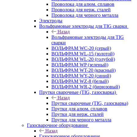
Проволока для алюм. сплавов
Проволока для нерж. сталей
Проволока для черного металла
Электроды
Вольфрамовые электроды для TIG сварки
Назад
Вольфрамовые электроды для TIG
сварки
ВОЛЬФРАМ WC-20 (серый)
ВОЛЬФРАМ WL-15 (золотой)
ВОЛЬФРАМ WL-20 (голубой)
ВОЛЬФРАМ WP (зеленый)
ВОЛЬФРАМ WT-20 (красный)
ВОЛЬФРАМ WY-20 (синий)
ВОЛЬФРАМ WZ-8 (белый)
ВОЛЬФРАМ WR-2 (бирюзовый)
Прутки сварочные (TIG, газосварка)
Назад
Прутки сварочные (TIG, газосварка)
Прутки для алюм. сплавов
Прутки для нерж. сталей
Прутки для черного металла
Газосварочное оборудование
Назад
Газосварочное оборудование