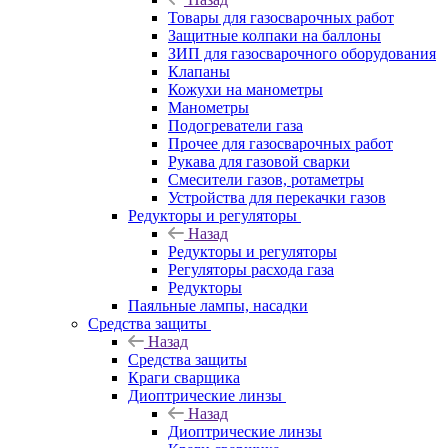
Товары для газосварочных работ
Защитные колпаки на баллоны
ЗИП для газосварочного оборудования
Клапаны
Кожухи на манометры
Манометры
Подогреватели газа
Прочее для газосварочных работ
Рукава для газовой сварки
Смесители газов, ротаметры
Устройства для перекачки газов
Редукторы и регуляторы
Назад
Редукторы и регуляторы
Регуляторы расхода газа
Редукторы
Паяльные лампы, насадки
Средства защиты
Назад
Средства защиты
Краги сварщика
Диоптрические линзы
Назад
Диоптрические линзы