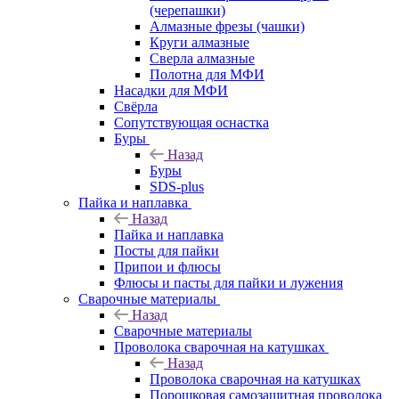
(черепашки)
Алмазные фрезы (чашки)
Круги алмазные
Сверла алмазные
Полотна для МФИ
Насадки для МФИ
Свёрла
Сопутствующая оснастка
Буры
Назад
Буры
SDS-plus
Пайка и наплавка
Назад
Пайка и наплавка
Посты для пайки
Припои и флюсы
Флюсы и пасты для пайки и лужения
Сварочные материалы
Назад
Сварочные материалы
Проволока сварочная на катушках
Назад
Проволока сварочная на катушках
Порошковая самозащитная проволока