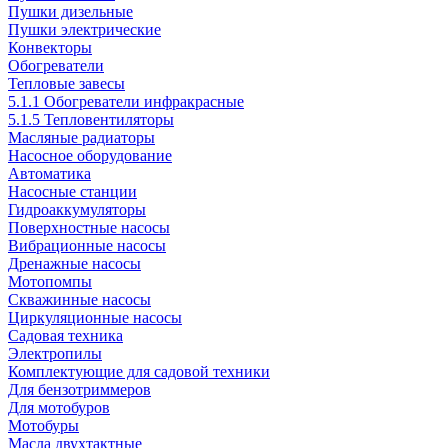
Пушки дизельные
Пушки электрические
Конвекторы
Обогреватели
Тепловые завесы
5.1.1 Обогреватели инфракрасные
5.1.5 Тепловентиляторы
Масляные радиаторы
Насосное оборудование
Автоматика
Насосные станции
Гидроаккумуляторы
Поверхностные насосы
Вибрационные насосы
Дренажные насосы
Мотопомпы
Скважинные насосы
Циркуляционные насосы
Садовая техника
Электропилы
Комплектующие для садовой техники
Для бензотриммеров
Для мотобуров
Мотобуры
Масла двухтактные