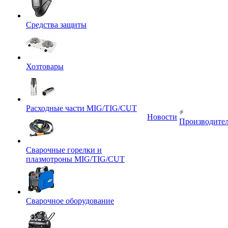
Средства защиты
Хозтовары
Расходные части MIG/TIG/CUT
Новости
Производите
Сварочные горелки и
плазмотроны MIG/TIG/CUT
Сварочное оборудование