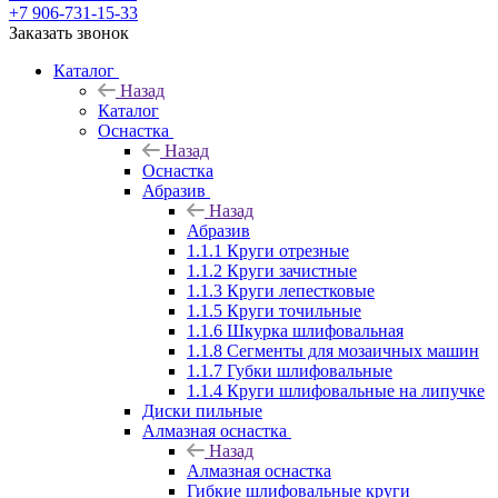
+7 906-731-15-33
Заказать звонок
Каталог
Назад
Каталог
Оснастка
Назад
Оснастка
Абразив
Назад
Абразив
1.1.1 Круги отрезные
1.1.2 Круги зачистные
1.1.3 Круги лепестковые
1.1.5 Круги точильные
1.1.6 Шкурка шлифовальная
1.1.8 Сегменты для мозаичных машин
1.1.7 Губки шлифовальные
1.1.4 Круги шлифовальные на липучке
Диски пильные
Алмазная оснастка
Назад
Алмазная оснастка
Гибкие шлифовальные круги