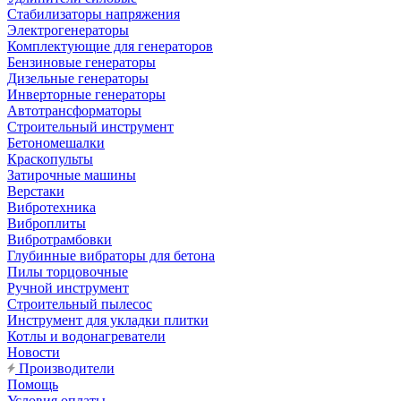
Стабилизаторы напряжения
Электрогенераторы
Комплектующие для генераторов
Бензиновые генераторы
Дизельные генераторы
Инверторные генераторы
Автотрансформаторы
Строительный инструмент
Бетономешалки
Краскопульты
Затирочные машины
Верстаки
Вибротехника
Виброплиты
Вибротрамбовки
Глубинные вибраторы для бетона
Пилы торцовочные
Ручной инструмент
Строительный пылесос
Инструмент для укладки плитки
Котлы и водонагреватели
Новости
Производители
Помощь
Условия оплаты