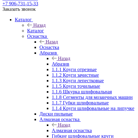
+7 906-731-15-33
Заказать звонок
Каталог
Назад
Каталог
Оснастка
Назад
Оснастка
Абразив
Назад
Абразив
1.1.1 Круги отрезные
1.1.2 Круги зачистные
1.1.3 Круги лепестковые
1.1.5 Круги точильные
1.1.6 Шкурка шлифовальная
1.1.8 Сегменты для мозаичных машин
1.1.7 Губки шлифовальные
1.1.4 Круги шлифовальные на липучке
Диски пильные
Алмазная оснастка
Назад
Алмазная оснастка
Гибкие шлифовальные круги