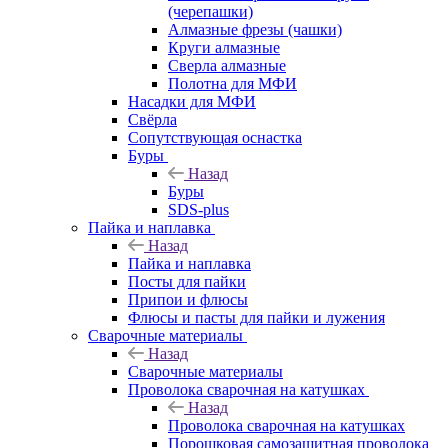
(черепашки)
Алмазные фрезы (чашки)
Круги алмазные
Сверла алмазные
Полотна для МФИ
Насадки для МФИ
Свёрла
Сопутствующая оснастка
Буры
Назад
Буры
SDS-plus
Пайка и наплавка
Назад
Пайка и наплавка
Посты для пайки
Припои и флюсы
Флюсы и пасты для пайки и лужения
Сварочные материалы
Назад
Сварочные материалы
Проволока сварочная на катушках
Назад
Проволока сварочная на катушках
Порошковая самозащитная проволока