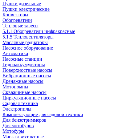
Пушки дизельные
Пушки электрические
Конвекторы
Обогреватели
Тепловые завесы
5.1.1 Обогреватели инфракрасные
5.1.5 Тепловентиляторы
Масляные радиаторы
Насосное оборудование
Автоматика
Насосные станции
Гидроаккумуляторы
Поверхностные насосы
Вибрационные насосы
Дренажные насосы
Мотопомпы
Скважинные насосы
Циркуляционные насосы
Садовая техника
Электропилы
Комплектующие для садовой техники
Для бензотриммеров
Для мотобуров
Мотобуры
Масла двухтактные