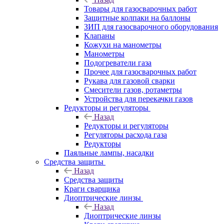
Товары для газосварочных работ
Защитные колпаки на баллоны
ЗИП для газосварочного оборудования
Клапаны
Кожухи на манометры
Манометры
Подогреватели газа
Прочее для газосварочных работ
Рукава для газовой сварки
Смесители газов, ротаметры
Устройства для перекачки газов
Редукторы и регуляторы
Назад
Редукторы и регуляторы
Регуляторы расхода газа
Редукторы
Паяльные лампы, насадки
Средства защиты
Назад
Средства защиты
Краги сварщика
Диоптрические линзы
Назад
Диоптрические линзы