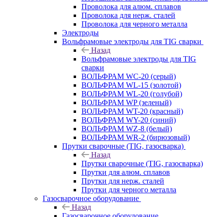
Проволока для алюм. сплавов
Проволока для нерж. сталей
Проволока для черного металла
Электроды
Вольфрамовые электроды для TIG сварки
Назад
Вольфрамовые электроды для TIG
сварки
ВОЛЬФРАМ WC-20 (серый)
ВОЛЬФРАМ WL-15 (золотой)
ВОЛЬФРАМ WL-20 (голубой)
ВОЛЬФРАМ WP (зеленый)
ВОЛЬФРАМ WT-20 (красный)
ВОЛЬФРАМ WY-20 (синий)
ВОЛЬФРАМ WZ-8 (белый)
ВОЛЬФРАМ WR-2 (бирюзовый)
Прутки сварочные (TIG, газосварка)
Назад
Прутки сварочные (TIG, газосварка)
Прутки для алюм. сплавов
Прутки для нерж. сталей
Прутки для черного металла
Газосварочное оборудование
Назад
Газосварочное оборудование