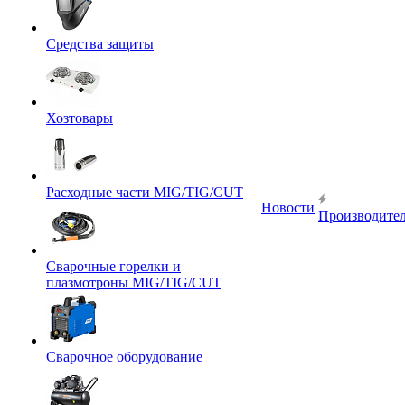
Средства защиты
Хозтовары
Расходные части MIG/TIG/CUT
Новости
Производите
Сварочные горелки и
плазмотроны MIG/TIG/CUT
Сварочное оборудование