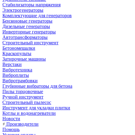
Стабилизаторы напряжения
Электрогенераторы
Комплектующие для генераторов
Бензиновые генераторы
Дизельные генераторы
Инверторные генераторы
Автотрансформаторы
Строительный инструмент
Бетономешалки
Краскопульты
Затирочные машины
Верстаки
Вибротехника
Виброплиты
Вибротрамбовки
Глубинные вибраторы для бетона
Пилы торцовочные
Ручной инструмент
Строительный пылесос
Инструмент для укладки плитки
Котлы и водонагреватели
Новости
Производители
Помощь
Условия оплаты