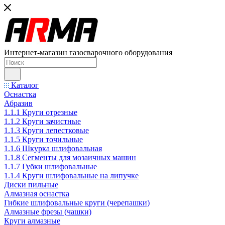
Интернет-магазин газосварочного оборудования
Каталог
Оснастка
Абразив
1.1.1 Круги отрезные
1.1.2 Круги зачистные
1.1.3 Круги лепестковые
1.1.5 Круги точильные
1.1.6 Шкурка шлифовальная
1.1.8 Сегменты для мозаичных машин
1.1.7 Губки шлифовальные
1.1.4 Круги шлифовальные на липучке
Диски пильные
Алмазная оснастка
Гибкие шлифовальные круги (черепашки)
Алмазные фрезы (чашки)
Круги алмазные