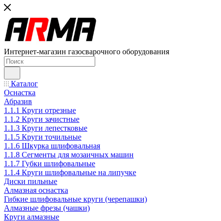
Интернет-магазин газосварочного оборудования
Каталог
Оснастка
Абразив
1.1.1 Круги отрезные
1.1.2 Круги зачистные
1.1.3 Круги лепестковые
1.1.5 Круги точильные
1.1.6 Шкурка шлифовальная
1.1.8 Сегменты для мозаичных машин
1.1.7 Губки шлифовальные
1.1.4 Круги шлифовальные на липучке
Диски пильные
Алмазная оснастка
Гибкие шлифовальные круги (черепашки)
Алмазные фрезы (чашки)
Круги алмазные