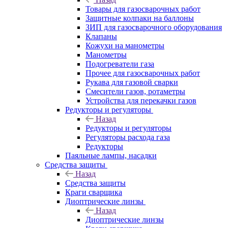
Товары для газосварочных работ
Защитные колпаки на баллоны
ЗИП для газосварочного оборудования
Клапаны
Кожухи на манометры
Манометры
Подогреватели газа
Прочее для газосварочных работ
Рукава для газовой сварки
Смесители газов, ротаметры
Устройства для перекачки газов
Редукторы и регуляторы
Назад
Редукторы и регуляторы
Регуляторы расхода газа
Редукторы
Паяльные лампы, насадки
Средства защиты
Назад
Средства защиты
Краги сварщика
Диоптрические линзы
Назад
Диоптрические линзы