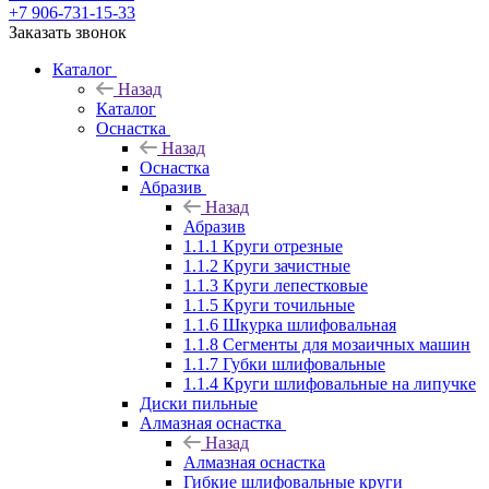
+7 906-731-15-33
Заказать звонок
Каталог
Назад
Каталог
Оснастка
Назад
Оснастка
Абразив
Назад
Абразив
1.1.1 Круги отрезные
1.1.2 Круги зачистные
1.1.3 Круги лепестковые
1.1.5 Круги точильные
1.1.6 Шкурка шлифовальная
1.1.8 Сегменты для мозаичных машин
1.1.7 Губки шлифовальные
1.1.4 Круги шлифовальные на липучке
Диски пильные
Алмазная оснастка
Назад
Алмазная оснастка
Гибкие шлифовальные круги