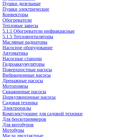
Пушки дизельные
Пушки электрические
Конвекторы
Обогреватели
Тепловые завесы
5.1.1 Обогреватели инфракрасные
5.1.5 Тепловентиляторы
Масляные радиаторы
Насосное оборудование
Автоматика
Насосные станции
Гидроаккумуляторы
Поверхностные насосы
Вибрационные насосы
Дренажные насосы
Мотопомпы
Скважинные насосы
Циркуляционные насосы
Садовая техника
Электропилы
Комплектующие для садовой техники
Для бензотриммеров
Для мотобуров
Мотобуры
Масла двухтактные