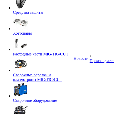
Средства защиты
Хозтовары
Расходные части MIG/TIG/CUT
Новости
Производите
Сварочные горелки и
плазмотроны MIG/TIG/CUT
Сварочное оборудование