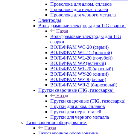
Проволока для алюм. сплавов
Проволока для нерж. сталей
Проволока для черного металла
Электроды
Вольфрамовые электроды для TIG сварки
Назад
Вольфрамовые электроды для TIG
сварки
ВОЛЬФРАМ WC-20 (серый)
ВОЛЬФРАМ WL-15 (золотой)
ВОЛЬФРАМ WL-20 (голубой)
ВОЛЬФРАМ WP (зеленый)
ВОЛЬФРАМ WT-20 (красный)
ВОЛЬФРАМ WY-20 (синий)
ВОЛЬФРАМ WZ-8 (белый)
ВОЛЬФРАМ WR-2 (бирюзовый)
Прутки сварочные (TIG, газосварка)
Назад
Прутки сварочные (TIG, газосварка)
Прутки для алюм. сплавов
Прутки для нерж. сталей
Прутки для черного металла
Газосварочное оборудование
Назад
Газосварочное оборудование