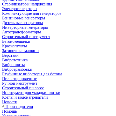
Стабилизаторы напряжения
Электрогенераторы
Комплектующие для генераторов
Бензиновые генераторы
Дизельные генераторы
Инверторные генераторы
Автотрансформаторы
Строительный инструмент
Бетономешалки
Краскопульты
Затирочные машины
Верстаки
Вибротехника
Виброплиты
Вибротрамбовки
Глубинные вибраторы для бетона
Пилы торцовочные
Ручной инструмент
Строительный пылесос
Инструмент для укладки плитки
Котлы и водонагреватели
Новости
Производители
Помощь
Условия оплаты