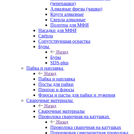
(черепашки)
Алмазные фрезы (чашки)
Круги алмазные
Сверла алмазные
Полотна для МФИ
Насадки для МФИ
Свёрла
Сопутствующая оснастка
Буры
Назад
Буры
SDS-plus
Пайка и наплавка
Назад
Пайка и наплавка
Посты для пайки
Припои и флюсы
Флюсы и пасты для пайки и лужения
Сварочные материалы
Назад
Сварочные материалы
Проволока сварочная на катушках
Назад
Проволока сварочная на катушках
Порошковая самозащитная проволока