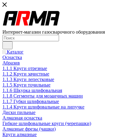
Интернет-магазин газосварочного оборудования
Каталог
Оснастка
Абразив
1.1.1 Круги отрезные
1.1.2 Круги зачистные
1.1.3 Круги лепестковые
1.1.5 Круги точильные
1.1.6 Шкурка шлифовальная
1.1.8 Сегменты для мозаичных машин
1.1.7 Губки шлифовальные
1.1.4 Круги шлифовальные на липучке
Диски пильные
Алмазная оснастка
Гибкие шлифовальные круги (черепашки)
Алмазные фрезы (чашки)
Круги алмазные