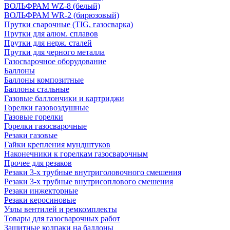
ВОЛЬФРАМ WZ-8 (белый)
ВОЛЬФРАМ WR-2 (бирюзовый)
Прутки сварочные (TIG, газосварка)
Прутки для алюм. сплавов
Прутки для нерж. сталей
Прутки для черного металла
Газосварочное оборудование
Баллоны
Баллоны композитные
Баллоны стальные
Газовые баллончики и картриджи
Горелки газовоздушные
Газовые горелки
Горелки газосварочные
Резаки газовые
Гайки крепления мундштуков
Наконечники к горелкам газосварочным
Прочее для резаков
Резаки 3-х трубные внутриголовочного смешения
Резаки 3-х трубные внутрисоплового смешения
Резаки инжекторные
Резаки керосиновые
Узлы вентилей и ремкомплекты
Товары для газосварочных работ
Защитные колпаки на баллоны