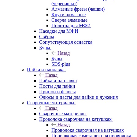
(черепашки)
Алмазные фрезы (чашки)
Круги алмазные
Сверла алмазные
Полотна для МФИ
Насадки для МФИ
Свёрла
Сопутствующая оснастка
Буры
Назад
Буры
SDS-plus
Пайка и наплавка
Назад
Пайка и наплавка
Посты для пайки
Припои и флюсы
Флюсы и пасты для пайки и лужения
Сварочные материалы
Назад
Сварочные материалы
Проволока сварочная на катушках
Назад
Проволока сварочная на катушках
Порошковая самозащитная проволока