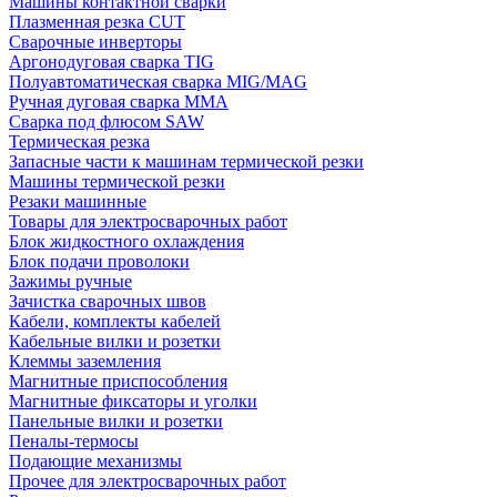
Машины контактной сварки
Плазменная резка CUT
Сварочные инверторы
Аргонодуговая сварка TIG
Полуавтоматическая сварка MIG/MAG
Ручная дуговая сварка MMA
Сварка под флюсом SAW
Термическая резка
Запасные части к машинам термической резки
Машины термической резки
Резаки машинные
Товары для электросварочных работ
Блок жидкостного охлаждения
Блок подачи проволоки
Зажимы ручные
Зачистка сварочных швов
Кабели, комплекты кабелей
Кабельные вилки и розетки
Клеммы заземления
Магнитные приспособления
Магнитные фиксаторы и уголки
Панельные вилки и розетки
Пеналы-термосы
Подающие механизмы
Прочее для электросварочных работ