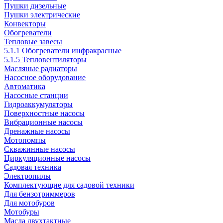
Пушки дизельные
Пушки электрические
Конвекторы
Обогреватели
Тепловые завесы
5.1.1 Обогреватели инфракрасные
5.1.5 Тепловентиляторы
Масляные радиаторы
Насосное оборудование
Автоматика
Насосные станции
Гидроаккумуляторы
Поверхностные насосы
Вибрационные насосы
Дренажные насосы
Мотопомпы
Скважинные насосы
Циркуляционные насосы
Садовая техника
Электропилы
Комплектующие для садовой техники
Для бензотриммеров
Для мотобуров
Мотобуры
Масла двухтактные