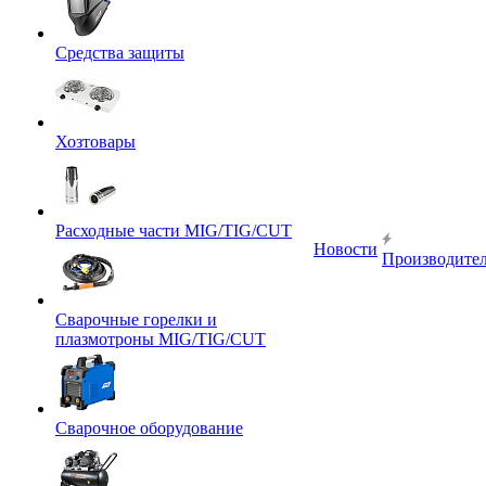
Средства защиты
Хозтовары
Расходные части MIG/TIG/CUT
Новости
Производите
Сварочные горелки и
плазмотроны MIG/TIG/CUT
Сварочное оборудование