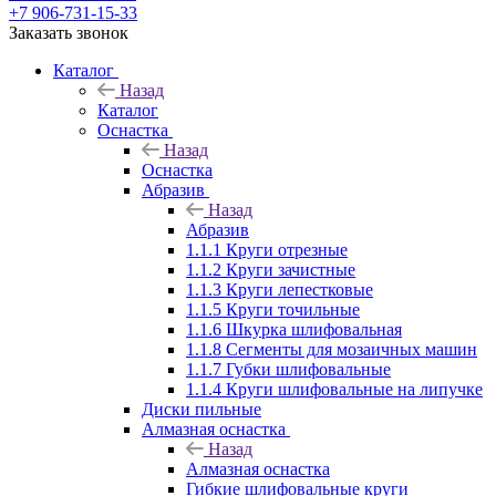
+7 906-731-15-33
Заказать звонок
Каталог
Назад
Каталог
Оснастка
Назад
Оснастка
Абразив
Назад
Абразив
1.1.1 Круги отрезные
1.1.2 Круги зачистные
1.1.3 Круги лепестковые
1.1.5 Круги точильные
1.1.6 Шкурка шлифовальная
1.1.8 Сегменты для мозаичных машин
1.1.7 Губки шлифовальные
1.1.4 Круги шлифовальные на липучке
Диски пильные
Алмазная оснастка
Назад
Алмазная оснастка
Гибкие шлифовальные круги