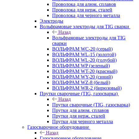
Проволока для алюм. сплавов
Проволока для нерж. сталей
Проволока для черного металла
Электроды
Вольфрамовые электроды для TIG сварки
Назад
Вольфрамовые электроды для TIG
сварки
ВОЛЬФРАМ WC-20 (серый)
ВОЛЬФРАМ WL-15 (золотой)
ВОЛЬФРАМ WL-20 (голубой)
ВОЛЬФРАМ WP (зеленый)
ВОЛЬФРАМ WT-20 (красный)
ВОЛЬФРАМ WY-20 (синий)
ВОЛЬФРАМ WZ-8 (белый)
ВОЛЬФРАМ WR-2 (бирюзовый)
Прутки сварочные (TIG, газосварка)
Назад
Прутки сварочные (TIG, газосварка)
Прутки для алюм. сплавов
Прутки для нерж. сталей
Прутки для черного металла
Газосварочное оборудование
Назад
Газосварочное оборудование