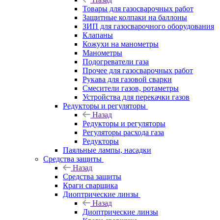
Товары для газосварочных работ
Защитные колпаки на баллоны
ЗИП для газосварочного оборудования
Клапаны
Кожухи на манометры
Манометры
Подогреватели газа
Прочее для газосварочных работ
Рукава для газовой сварки
Смесители газов, ротаметры
Устройства для перекачки газов
Редукторы и регуляторы
Назад
Редукторы и регуляторы
Регуляторы расхода газа
Редукторы
Паяльные лампы, насадки
Средства защиты
Назад
Средства защиты
Краги сварщика
Диоптрические линзы
Назад
Диоптрические линзы