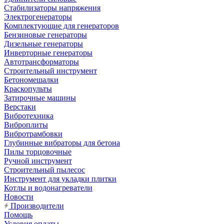
Стабилизаторы напряжения
Электрогенераторы
Комплектующие для генераторов
Бензиновые генераторы
Дизельные генераторы
Инверторные генераторы
Автотрансформаторы
Строительный инструмент
Бетономешалки
Краскопульты
Затирочные машины
Верстаки
Вибротехника
Виброплиты
Вибротрамбовки
Глубинные вибраторы для бетона
Пилы торцовочные
Ручной инструмент
Строительный пылесос
Инструмент для укладки плитки
Котлы и водонагреватели
Новости
Производители
Помощь
Условия оплаты