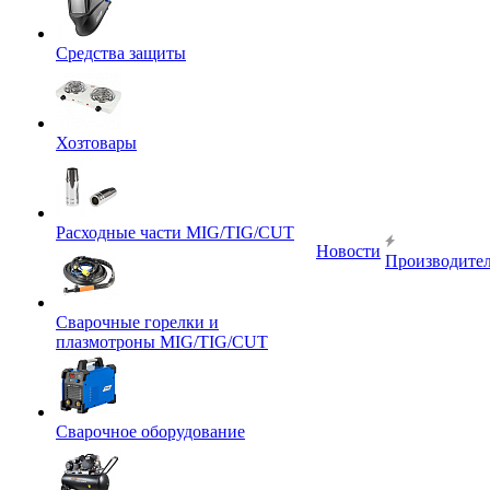
Средства защиты
Хозтовары
Расходные части MIG/TIG/CUT
Новости
Производите
Сварочные горелки и
плазмотроны MIG/TIG/CUT
Сварочное оборудование