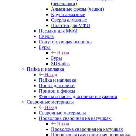
(черепашки)
Алмазные фрезы (чашки)
Круги алмазные
Сверла алмазные
Полотна для МФИ
Насадки для МФИ
Свёрла
Сопутствующая оснастка
Буры
Назад
Буры
SDS-plus
Пайка и наплавка
Назад
Пайка и наплавка
Посты для пайки
Припои и флюсы
Флюсы и пасты для пайки и лужения
Сварочные материалы
Назад
Сварочные материалы
Проволока сварочная на катушках
Назад
Проволока сварочная на катушках
Порошковая самозащитная проволока