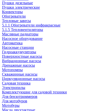
Пушки дизельные
Пушки электрические
Конвекторы
Обогреватели
Тепловые завесы
5.1.1 Обогреватели инфракрасные
5.1.5 Тепловентиляторы
Масляные радиаторы
Насосное оборудование
Автоматика
Насосные станции
Гидроаккумуляторы
Поверхностные насосы
Вибрационные насосы
Дренажные насосы
Мотопомпы
Скважинные насосы
Циркуляционные насосы
Садовая техника
Электропилы
Комплектующие для садовой техники
Для бензотриммеров
Для мотобуров
Мотобуры
Масла двухтактные