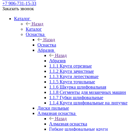
+7 906-731-15-33
Заказать звонок
Каталог
Назад
Каталог
Оснастка
Назад
Оснастка
Абразив
Назад
Абразив
1.1.1 Круги отрезные
1.1.2 Круги зачистные
1.1.3 Круги лепестковые
1.1.5 Круги точильные
1.1.6 Шкурка шлифовальная
1.1.8 Сегменты для мозаичных машин
1.1.7 Губки шлифовальные
1.1.4 Круги шлифовальные на липучке
Диски пильные
Алмазная оснастка
Назад
Алмазная оснастка
Гибкие шлифовальные круги