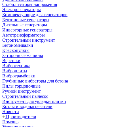
Стабилизаторы напряжения
Электрогенераторы
Комплектующие для генераторов
Бензиновые генераторы
Дизельные генераторы
Инверторные генераторы
Автотрансформаторы
Строительный инструмент
Бетономешалки
Краскопульты
Затирочные машины
Верстаки
Вибротехника
Виброплиты
Вибротрамбовки
Глубинные вибраторы для бетона
Пилы торцовочные
Ручной инструмент
Строительный пылесос
Инструмент для укладки плитки
Котлы и водонагреватели
Новости
Производители
Помощь
Условия оплаты