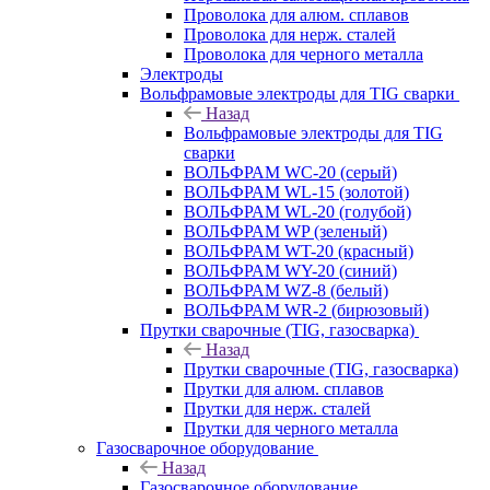
Проволока для алюм. сплавов
Проволока для нерж. сталей
Проволока для черного металла
Электроды
Вольфрамовые электроды для TIG сварки
Назад
Вольфрамовые электроды для TIG
сварки
ВОЛЬФРАМ WC-20 (серый)
ВОЛЬФРАМ WL-15 (золотой)
ВОЛЬФРАМ WL-20 (голубой)
ВОЛЬФРАМ WP (зеленый)
ВОЛЬФРАМ WT-20 (красный)
ВОЛЬФРАМ WY-20 (синий)
ВОЛЬФРАМ WZ-8 (белый)
ВОЛЬФРАМ WR-2 (бирюзовый)
Прутки сварочные (TIG, газосварка)
Назад
Прутки сварочные (TIG, газосварка)
Прутки для алюм. сплавов
Прутки для нерж. сталей
Прутки для черного металла
Газосварочное оборудование
Назад
Газосварочное оборудование