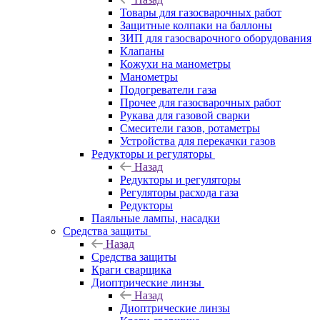
Товары для газосварочных работ
Защитные колпаки на баллоны
ЗИП для газосварочного оборудования
Клапаны
Кожухи на манометры
Манометры
Подогреватели газа
Прочее для газосварочных работ
Рукава для газовой сварки
Смесители газов, ротаметры
Устройства для перекачки газов
Редукторы и регуляторы
Назад
Редукторы и регуляторы
Регуляторы расхода газа
Редукторы
Паяльные лампы, насадки
Средства защиты
Назад
Средства защиты
Краги сварщика
Диоптрические линзы
Назад
Диоптрические линзы